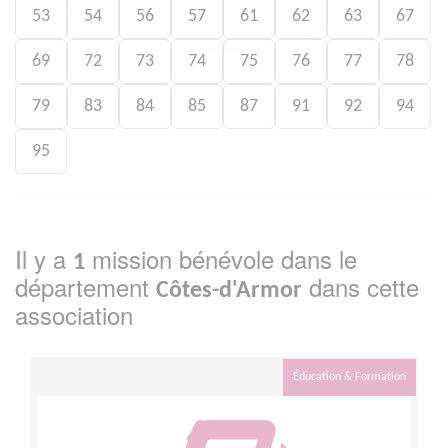
53
54
56
57
61
62
63
67
69
72
73
74
75
76
77
78
79
83
84
85
87
91
92
94
95
Il y a
mission bénévole dans le
1
département
dans cette
Côtes-d'Armor
association
Éducation & Formation