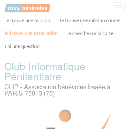
Panneau de gestion des cookies
Affic
la
navig
Je trouve une mission
Je trouve une mission courte
Je trouve une association
Je cherche sur la carte
J'ai une question
Club Informatique
Pénitentiaire
CLIP - Association bénévoles basée à
PARIS 75013 (75)