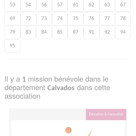
53
54
56
57
61
62
63
67
69
72
73
74
75
76
77
78
79
83
84
85
87
91
92
94
95
Il y a
mission bénévole dans le
1
département
dans cette
Calvados
association
Éducation & Formation