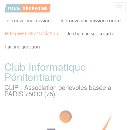
Panneau de gestion des cookies
Affic
la
navig
Je trouve une mission
Je trouve une mission courte
Je trouve une association
Je cherche sur la carte
J'ai une question
Club Informatique
Pénitentiaire
CLIP - Association bénévoles basée à
PARIS 75013 (75)