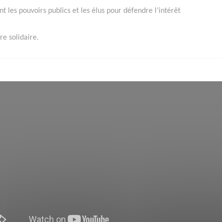
ant les pouvoirs publics et les élus pour défendre l’intérêt
e solidaire.