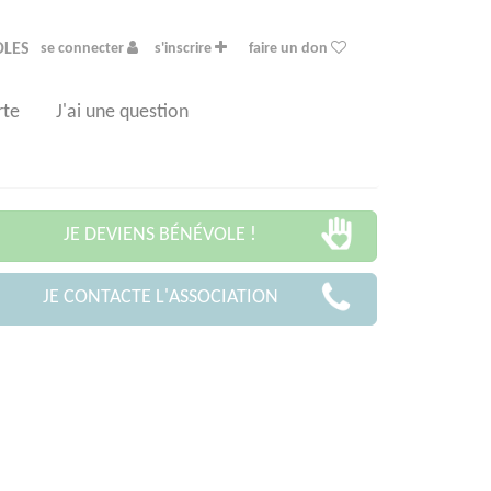
OLES
se connecter
s'inscrire
faire un don
rte
J'ai une question
JE DEVIENS BÉNÉVOLE !
JE CONTACTE L'ASSOCIATION