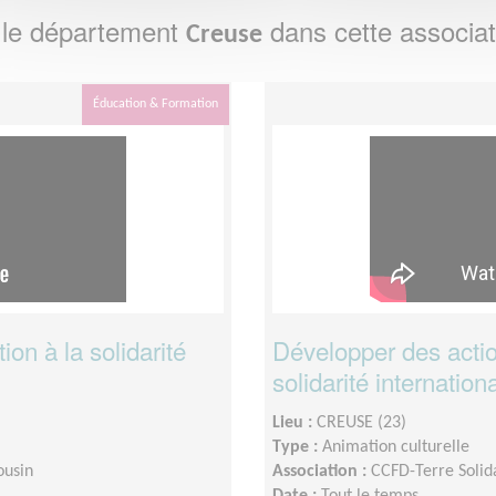
 le département
dans cette associat
Creuse
Éducation & Formation
ion à la solidarité
Développer des actio
solidarité internatio
Lieu :
CREUSE (23)
Type :
Animation culturelle
ousin
Association :
CCFD-Terre Solid