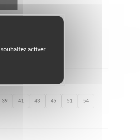
 souhaitez activer
39
41
43
45
51
54