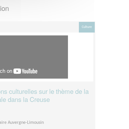
ion
Culture
ns culturelles sur le thème de la
nale dans la Creuse
aire Auvergne-Limousin