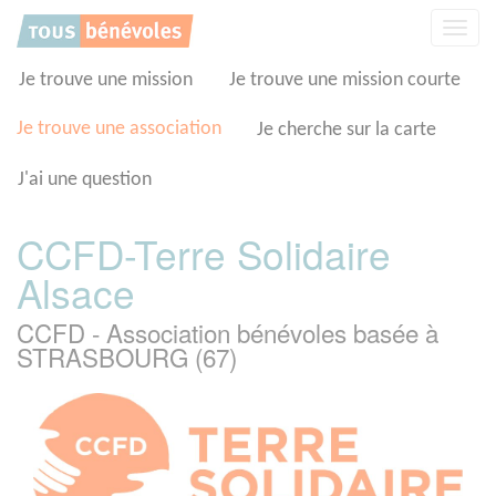
Panneau de gestion des cookies
Affic
la
navig
Je trouve une mission
Je trouve une mission courte
Je trouve une association
Je cherche sur la carte
J'ai une question
CCFD-Terre Solidaire
Alsace
CCFD - Association bénévoles basée à
STRASBOURG (67)