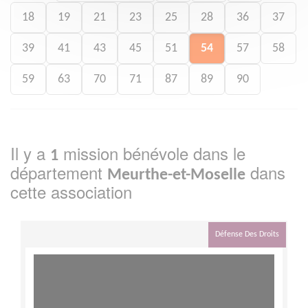
18
19
21
23
25
28
36
37
39
41
43
45
51
54
57
58
59
63
70
71
87
89
90
Il y a
mission bénévole dans le
1
département
dans
Meurthe-et-Moselle
cette association
Défense Des Droits