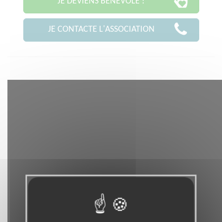
JE DEVIENS BÉNÉVOLE !
JE CONTACTE L'ASSOCIATION