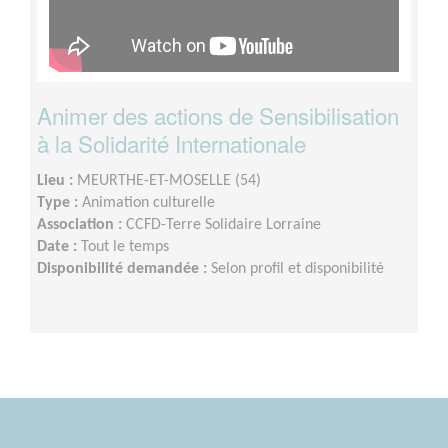
Animer des actions de Sensibilisation
à la Solidarité Internationale
Lieu :
MEURTHE-ET-MOSELLE (54)
Type :
Animation culturelle
Association :
CCFD-Terre Solidaire Lorraine
Date :
Tout le temps
Disponibilité demandée :
Selon profil et disponibilité