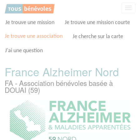
Panneau de gestion des cookies
Affic
la
navig
Je trouve une mission
Je trouve une mission courte
Je trouve une association
Je cherche sur la carte
J'ai une question
France Alzheimer Nord
FA - Association bénévoles basée à
DOUAI (59)