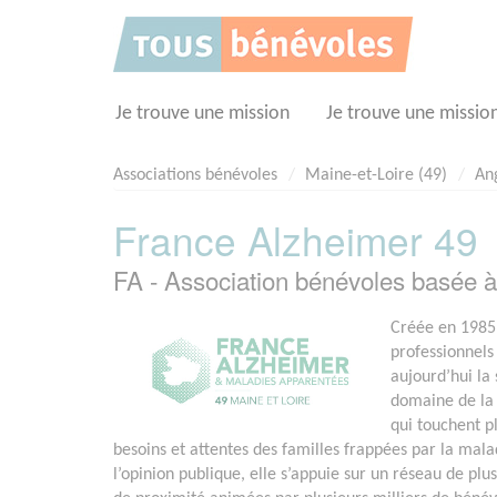
Panneau de gestion des cookies
Je trouve une mission
Je trouve une missio
Associations bénévoles
Maine-et-Loire (49)
An
France Alzheimer 49
FA - Association bénévoles basée
Créée en 1985,
professionnels
aujourd’hui la 
domaine de la
qui touchent p
besoins et attentes des familles frappées par la mal
l’opinion publique, elle s’appuie sur un réseau de pl