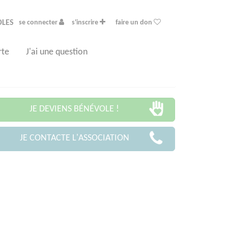
OLES
se connecter
s'inscrire
faire un don
rte
J'ai une question
JE DEVIENS BÉNÉVOLE !
JE CONTACTE L'ASSOCIATION