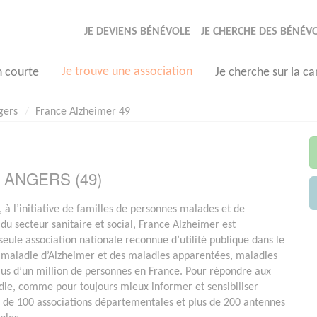
JE DEVIENS BÉNÉVOLE
JE CHERCHE DES BÉNÉV
Je trouve une association
n courte
Je cherche sur la ca
gers
France Alzheimer 49
 à ANGERS (49)
 à l’initiative de familles de personnes malades et de
 du secteur sanitaire et social, France Alzheimer est
seule association nationale reconnue d’utilité publique dans le
 maladie d’Alzheimer et des maladies apparentées, maladies
lus d’un million de personnes en France. Pour répondre aux
adie, comme pour toujours mieux informer et sensibiliser
us de 100 associations départementales et plus de 200 antennes