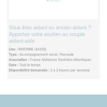
Vous êtes aidant ou ancien aidant ?
Apportez votre soutien au couple
aidant-aidé
Lieu :
BAYONNE (64100)
Type :
Accompagnement social, Maraude
Association :
France Alzheimer Pyrénées-Atlantiques
Date :
Tout le temps
Disponibilité demandée :
2 à 3 heures par semaine