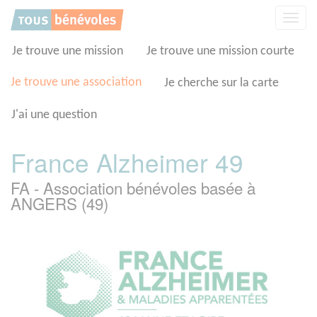
Panneau de gestion des cookies
Affic
la
navig
Je trouve une mission
Je trouve une mission courte
Je trouve une association
Je cherche sur la carte
J'ai une question
France Alzheimer 49
FA - Association bénévoles basée à
ANGERS (49)