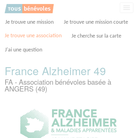
Panneau de gestion des cookies
Affic
la
navig
Je trouve une mission
Je trouve une mission courte
Je trouve une association
Je cherche sur la carte
J'ai une question
France Alzheimer 49
FA - Association bénévoles basée à
ANGERS (49)