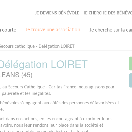
JE DEVIENS BÉNÉVOLE
JE CHERCHE DES BÉNÉV
Je trouve une association
n courte
Je cherche sur la ca
Secours catholique - Délégation LOIRET
 Délégation LOIRET
RLEANS (45)
r, au Secours Catholique - Caritas France, nous agissons pour
a pauvreté et les inégalités.
bénévoles s'engagent aux côtés des personnes défavorisées et
ce.
ant dans nos actions, en les encourageant à exprimer leurs
savoirs, nous leur rendons leur place dans la société et