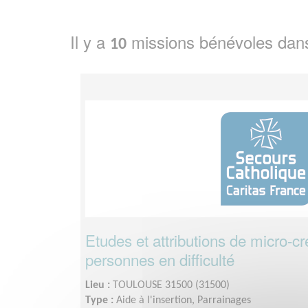
Il y a
missions bénévoles dan
10
Etudes et attributions de micro-cr
personnes en difficulté
Lieu :
TOULOUSE 31500 (31500)
Type :
Aide à l'insertion, Parrainages