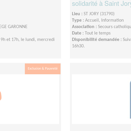
solidarité à Saint Jor
Lieu :
ST JORY (31790)
Type :
Accueil, Information
ARIEGE GARONNE
Association :
Secours catholi
Date :
Tout le temps
9h et 17h, le lundi, mercredi
Disponibilité demandée :
Suiv
16h30.
Exclusion & Pauvreté