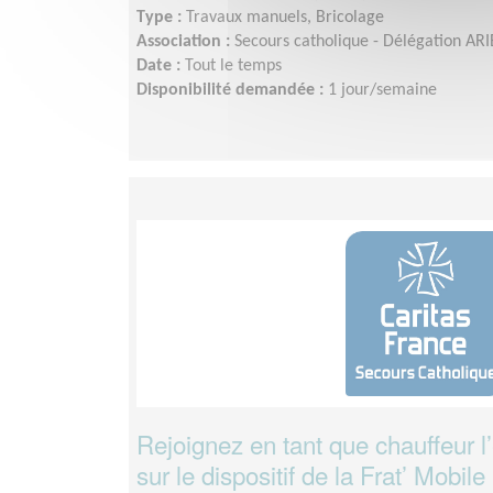
Type :
Travaux manuels, Bricolage
Association :
Secours catholique - Délégation 
Date :
Tout le temps
Disponibilité demandée :
1 jour/semaine
Rejoignez en tant que chauffeur 
sur le dispositif de la Frat’ Mobile