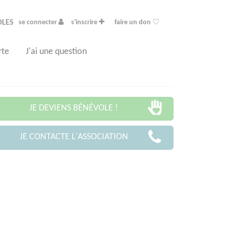
OLES
se connecter
s'inscrire
faire un don
rte
J'ai une question
JE DEVIENS BÉNÉVOLE !
JE CONTACTE L'ASSOCIATION