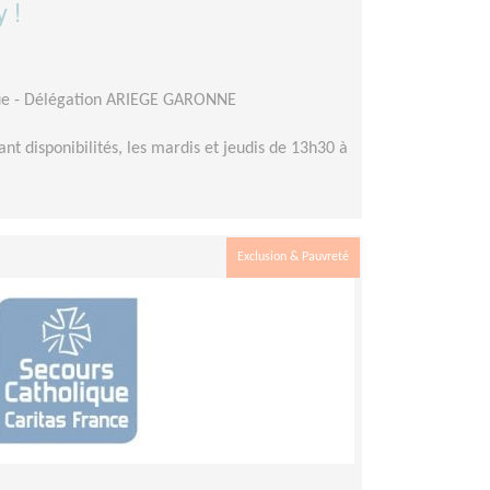
y !
que - Délégation ARIEGE GARONNE
ant disponibilités, les mardis et jeudis de 13h30 à
Exclusion & Pauvreté