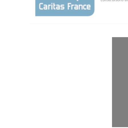
construisons a