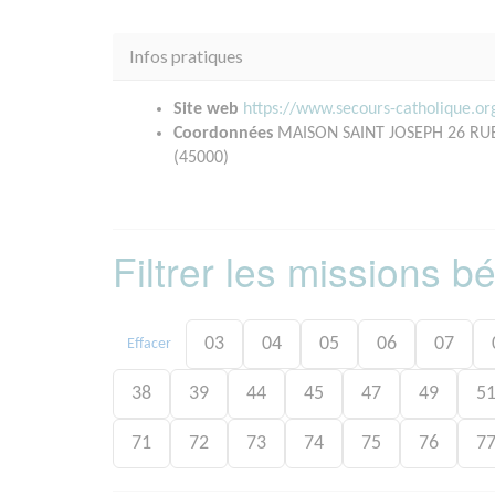
Infos pratiques
Site web
https://www.secours-catholique.o
Coordonnées
MAISON SAINT JOSEPH 26 RU
(45000)
Filtrer les missions 
03
04
05
06
07
Effacer
38
39
44
45
47
49
5
71
72
73
74
75
76
7