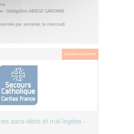
ire
que - Délégation ARIEGE GARONNE
journée par semaine, le mercredi
Exclusion & Pauvreté
nes sans-abris et mal logées -