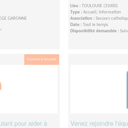
Lieu :
TOULOUSE (31000)
Type :
Accueil, Information
ARIEGE GARONNE
Association :
Secours catholi
Date :
Tout le temps
"
Disponibilité demandée :
Suiv
Exclusion & Pauvreté
utant pour aider à
Venez rejoindre l'éq