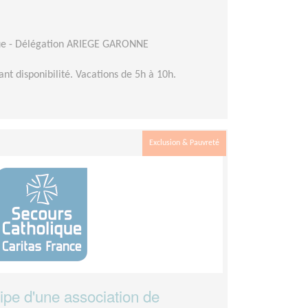
que - Délégation ARIEGE GARONNE
ant disponibilité. Vacations de 5h à 10h.
Exclusion & Pauvreté
uipe d'une association de