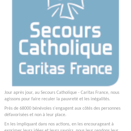
Jour après jour, au Secours Catholique - Caritas France, nous
agissons pour faire reculer la pauvreté et les inégalités.
Près de 68000 bénévoles s'engagent aux côtés des personnes
défavorisées et non à leur place.
En les impliquant dans nos actions, en les encourageant à
exprimer leurs idées et leurs savoirs, nous leur rendons leur