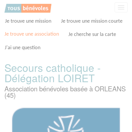
Panneau de gestion des cookies
Affic
la
navig
Je trouve une mission
Je trouve une mission courte
Je trouve une association
Je cherche sur la carte
J'ai une question
Secours catholique -
Délégation LOIRET
Association bénévoles basée à ORLEANS
(45)