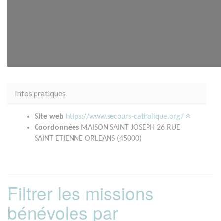
Infos pratiques
Site web
https://www.secours-catholique.org/
Coordonnées
MAISON SAINT JOSEPH 26 RUE
SAINT ETIENNE ORLEANS (45000)
Filtrer les missions
bénévoles par