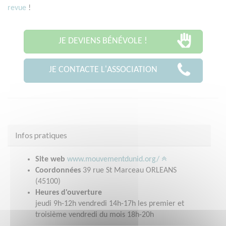
revue
!
JE DEVIENS BÉNÉVOLE !
JE CONTACTE L'ASSOCIATION
Infos pratiques
Site web
www.mouvementdunid.org/
Coordonnées
39 rue St Marceau ORLEANS
(45100)
Heures d'ouverture
jeudi 9h-12h vendredi 14h-17h les premier et
troisième vendredi du mois 18h-20h