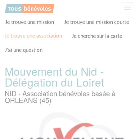
Panneau de gestion des cookies
Affic
la
navig
Je trouve une mission
Je trouve une mission courte
Je trouve une association
Je cherche sur la carte
J'ai une question
Mouvement du Nid -
Délégation du Loiret
NID - Association bénévoles basée à
ORLEANS (45)