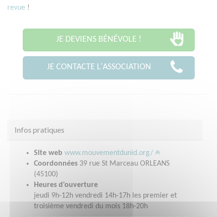
revue
!
JE DEVIENS BÉNÉVOLE !
JE CONTACTE L'ASSOCIATION
Infos pratiques
Site web
www.mouvementdunid.org/
Coordonnées
39 rue St Marceau ORLEANS
(45100)
Heures d'ouverture
jeudi 9h-12h vendredi 14h-17h les premier et
troisième vendredi du mois 18h-20h