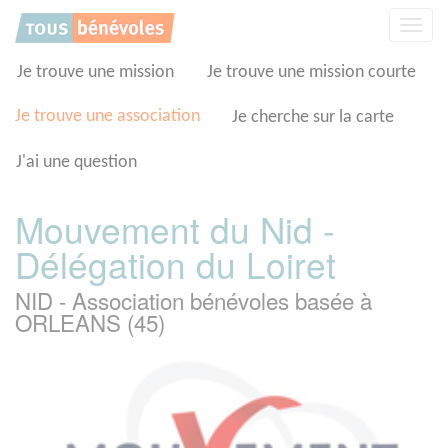
Panneau de gestion des cookies
Affic
la
navig
Je trouve une mission
Je trouve une mission courte
Je trouve une association
Je cherche sur la carte
J'ai une question
Mouvement du Nid -
Délégation du Loiret
NID - Association bénévoles basée à
ORLEANS (45)