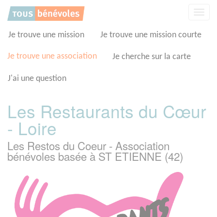
Panneau de gestion des cookies
Affic
la
navig
Je trouve une mission
Je trouve une mission courte
Je trouve une association
Je cherche sur la carte
J'ai une question
Les Restaurants du Cœur
- Loire
Les Restos du Coeur - Association
bénévoles basée à ST ETIENNE (42)