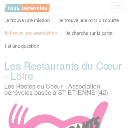
Panneau de gestion des cookies
Affic
la
navig
Je trouve une mission
Je trouve une mission courte
Je trouve une association
Je cherche sur la carte
J'ai une question
Les Restaurants du Cœur
- Loire
Les Restos du Coeur - Association
bénévoles basée à ST ETIENNE (42)