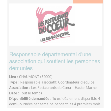
Responsable départemental d'une
association qui soutient les personnes
démunies
Lieu :
CHAUMONT (52000)
Type :
Responsable associatif, Coordinateur d'équipe
Association :
Les Restaurants du Cœur - Haute-Marne
Date :
Tout le temps
Disponibilité demandée :
Tu es idéalement disponible 4
demi-journées par semaine pendant les 4 premiers mois
de ta mission, puis 3 demi-journées une fois ton parcours