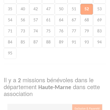
35
40
42
47
50
51
52
53
54
56
57
61
64
67
68
69
71
73
74
75
76
77
79
83
84
85
87
88
89
91
93
94
95
Il y a
missions bénévoles dans le
2
département
dans cette
Haute-Marne
association
Exclusion & Pauvreté