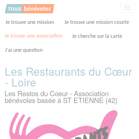
Panneau de gestion des cookies
Affic
la
navig
Je trouve une mission
Je trouve une mission courte
Je trouve une association
Je cherche sur la carte
J'ai une question
Les Restaurants du Cœur
- Loire
Les Restos du Coeur - Association
bénévoles basée à ST ETIENNE (42)