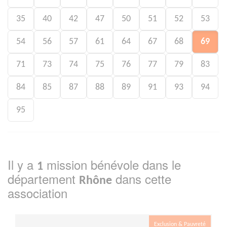
35
40
42
47
50
51
52
53
54
56
57
61
64
67
68
69
71
73
74
75
76
77
79
83
84
85
87
88
89
91
93
94
95
Il y a
mission bénévole dans le
1
département
dans cette
Rhône
association
Exclusion & Pauvreté