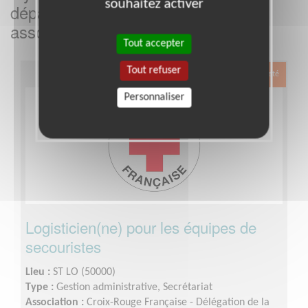
souhaitez activer
département
dans cette
Manche
association
Tout accepter
Tout refuser
Exclusion & Pauvreté
Personnaliser
Logisticien(ne) pour les équipes de
secouristes
Lieu :
ST LO (50000)
Type :
Gestion administrative, Secrétariat
Association :
Croix-Rouge Française - Délégation de la