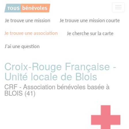
Panneau de gestion des cookies
Affic
la
navig
Je trouve une mission
Je trouve une mission courte
Je trouve une association
Je cherche sur la carte
J'ai une question
Croix-Rouge Française -
Unité locale de Blois
CRF - Association bénévoles basée à
BLOIS (41)