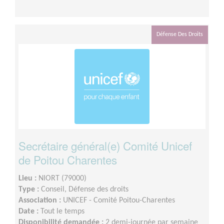
Défense Des Droits
Secrétaire général(e) Comité Unicef
de Poitou Charentes
Lieu :
NIORT (79000)
Type :
Conseil, Défense des droits
Association :
UNICEF - Comité Poitou-Charentes
Date :
Tout le temps
Disponibilité demandée :
2 demi-journée par semaine