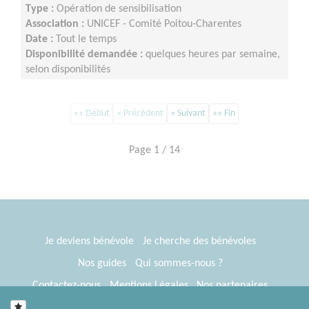
Type :
Opération de sensibilisation
Association :
UNICEF - Comité Poitou-Charentes
Date :
Tout le temps
Disponibilité demandée :
quelques heures par semaine,
selon disponibilités
«« Début
« Précédent
» Suivant
»» Fin
Page 1 / 14
Je deviens bénévole
Je cherche des bénévoles
Nos guides
Qui sommes-nous ?
Contactez-nous
Mentions Légales
Nos partenaires
Espace presse