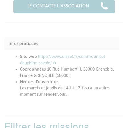
JE CONTACTE L'ASSOCIATION
Infos pratiques
Site web
https://www.unicef.fr/comite/unicef-
dauphine-savoie/
Coordonnées
10 Rue Humbert II, 38000 Grenoble,
France GRENOBLE (38000)
Heures d'ouverture
Les mardis et jeudis de 14H à 17H ou à un autre
moment sur rendez vous.
Filtrer les missions