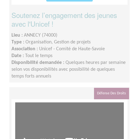
Soutenez l’engagement des jeunes
avec l'Unicef !
Lieu :
ANNECY (74000)
Type :
Organisation, Gestion de projets
Association :
Unicef - Comité de Haute-Savoie
Date :
Tout le temps
Disponibilité demandée :
Quelques heures par semaine
selon vos disponibilités avec possibilité de quelques
temps forts annuels
Défense Des Droits