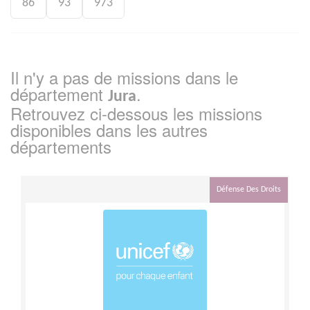
86
93
973
Il n'y a pas de missions dans le
département
.
Jura
Retrouvez ci-dessous les missions
disponibles dans les autres
départements
Défense Des Droits