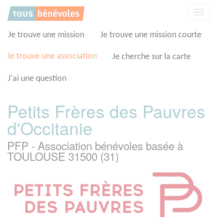
Panneau de gestion des cookies
Affic
la
navig
Je trouve une mission
Je trouve une mission courte
Je trouve une association
Je cherche sur la carte
J'ai une question
Petits Frères des Pauvres
d'Occitanie
PFP - Association bénévoles basée à
TOULOUSE 31500 (31)