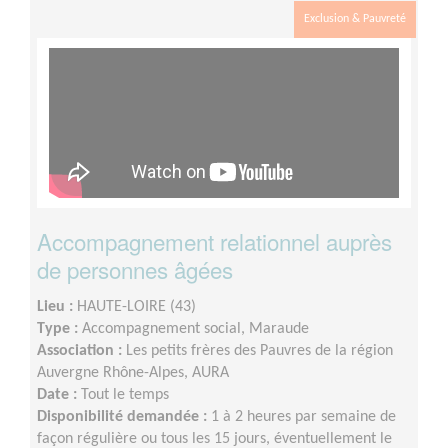
Exclusion & Pauvreté
Accompagnement relationnel auprès
de personnes âgées
Lieu :
HAUTE-LOIRE (43)
Type :
Accompagnement social, Maraude
Association :
Les petits frères des Pauvres de la région
Auvergne Rhône-Alpes, AURA
Date :
Tout le temps
Disponibilité demandée :
1 à 2 heures par semaine de
façon régulière ou tous les 15 jours, éventuellement le