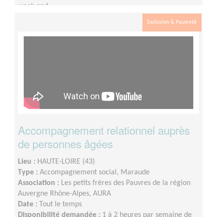
week-end.
Exclusion & Pauvreté
Accompagnement relationnel auprès
de personnes âgées
Lieu :
HAUTE-LOIRE (43)
Type :
Accompagnement social, Maraude
Association :
Les petits frères des Pauvres de la région
Auvergne Rhône-Alpes, AURA
Date :
Tout le temps
Disponibilité demandée :
1 à 2 heures par semaine de