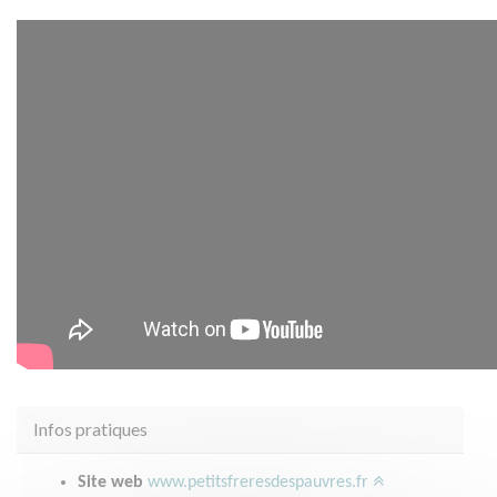
Infos pratiques
Site web
www.petitsfreresdespauvres.fr