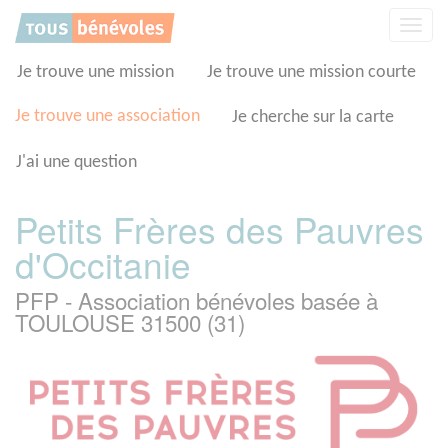
Panneau de gestion des cookies
Affic
la
navig
Je trouve une mission
Je trouve une mission courte
Je trouve une association
Je cherche sur la carte
J'ai une question
Petits Frères des Pauvres
d'Occitanie
PFP - Association bénévoles basée à
TOULOUSE 31500 (31)