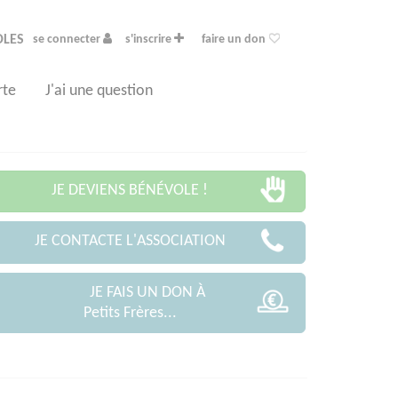
OLES
se connecter
s'inscrire
faire un don
rte
J'ai une question
JE DEVIENS BÉNÉVOLE !
JE CONTACTE L'ASSOCIATION
JE FAIS UN DON À
Petits Frères...