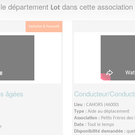
 le département
dans cette association
Lot
Exclusion & Pauvreté
es âgées
Conducteur/Conductr
Lieu :
CAHORS (46000)
Type :
Aide au déplacement
Association :
Petits Frères des
Date :
Tout le temps
e
Disponibilité demandée :
quel