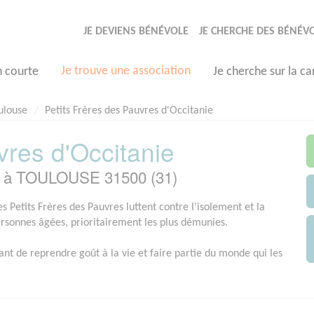
JE DEVIENS BÉNÉVOLE
JE CHERCHE DES BÉNÉV
Je trouve une association
n courte
Je cherche sur la ca
ulouse
Petits Frères des Pauvres d'Occitanie
vres d'Occitanie
ée à TOULOUSE 31500 (31)
s Petits Frères des Pauvres luttent contre l'isolement et la
ersonnes âgées, prioritairement les plus démunies.
ant de reprendre goût à la vie et faire partie du monde qui les