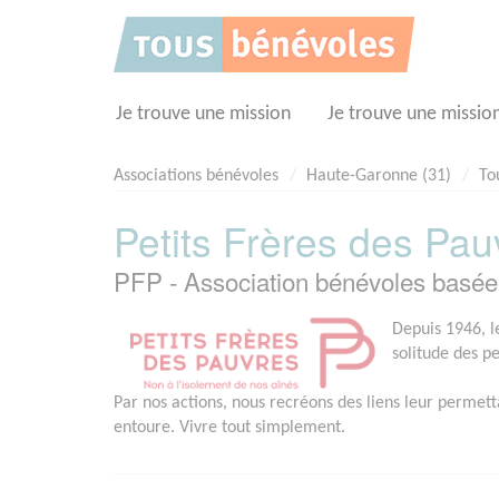
Panneau de gestion des cookies
Je trouve une mission
Je trouve une missio
Associations bénévoles
Haute-Garonne (31)
To
Petits Frères des Pau
PFP - Association bénévoles bas
Depuis 1946, le
solitude des p
Par nos actions, nous recréons des liens leur permett
entoure. Vivre tout simplement.