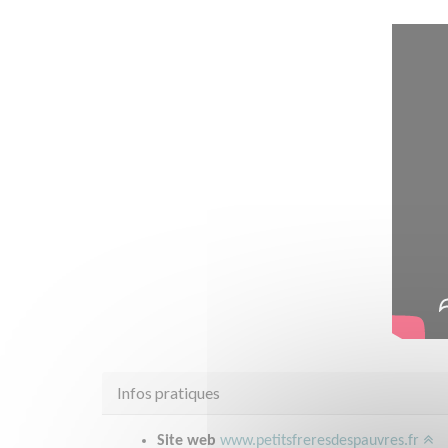
Infos pratiques
Site web
www.petitsfreresdespauvres.fr