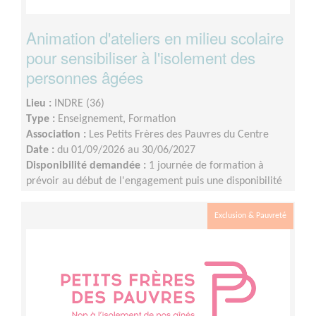
Animation d'ateliers en milieu scolaire
pour sensibiliser à l'isolement des
personnes âgées
Lieu :
INDRE (36)
Type :
Enseignement, Formation
Association :
Les Petits Frères des Pauvres du Centre
Date :
du 01/09/2026 au 30/06/2027
Disponibilité demandée :
1 journée de formation à
prévoir au début de l'engagement puis une disponibilité
d'environ 1 demi-journée par mois (sur les périodes
scolaires)
Exclusion & Pauvreté