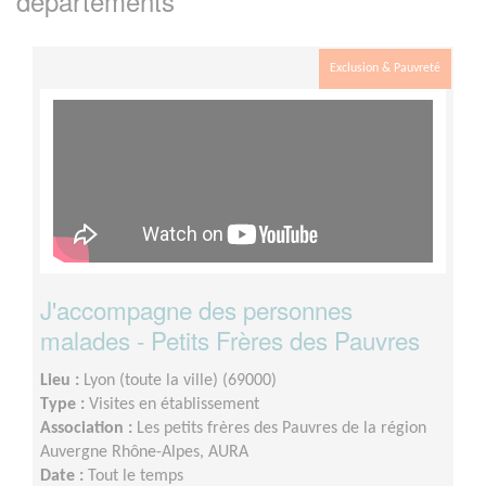
départements
Exclusion & Pauvreté
J'accompagne des personnes
malades - Petits Frères des Pauvres
Lieu :
Lyon (toute la ville) (69000)
Type :
Visites en établissement
Association :
Les petits frères des Pauvres de la région
Auvergne Rhône-Alpes, AURA
Date :
Tout le temps