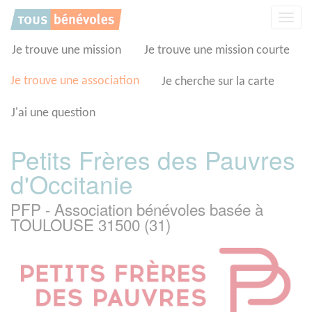
Panneau de gestion des cookies
Affic
la
navig
Je trouve une mission
Je trouve une mission courte
Je trouve une association
Je cherche sur la carte
J'ai une question
Petits Frères des Pauvres
d'Occitanie
PFP - Association bénévoles basée à
TOULOUSE 31500 (31)