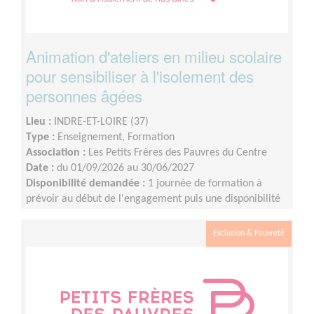
Animation d'ateliers en milieu scolaire
pour sensibiliser à l'isolement des
personnes âgées
Lieu :
INDRE-ET-LOIRE (37)
Type :
Enseignement, Formation
Association :
Les Petits Frères des Pauvres du Centre
Date :
du 01/09/2026 au 30/06/2027
Disponibilité demandée :
1 journée de formation à
prévoir au début de l'engagement puis une disponibilité
d'environ 1 demi-journée par mois (sur les périodes
scolaires)
Exclusion & Pauvreté