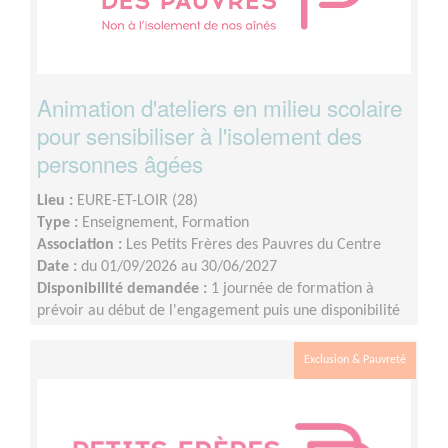
Animation d'ateliers en milieu scolaire
pour sensibiliser à l'isolement des
personnes âgées
Lieu :
EURE-ET-LOIR (28)
Type :
Enseignement, Formation
Association :
Les Petits Frères des Pauvres du Centre
Date :
du 01/09/2026 au 30/06/2027
Disponibilité demandée :
1 journée de formation à
prévoir au début de l'engagement puis une disponibilité
d'environ 1 demi-journée par mois (sur les périodes
scolaires)
Exclusion & Pauvreté