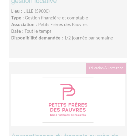
gestion locative
Lieu :
LILLE (59000)
Type :
Gestion financière et comptable
Association :
Petits Frères des Pauvres
Date :
Tout le temps
Disponibilité demandée :
1/2 journée par semaine
Éducation & Formation
Apprentissage du français auprès de