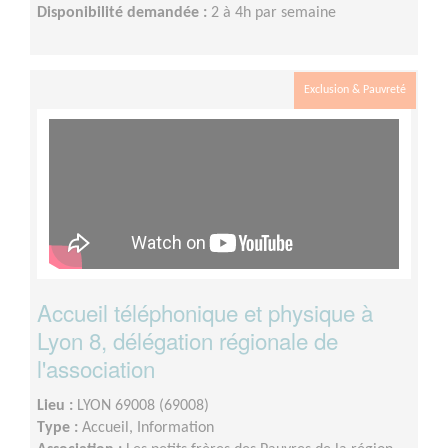
Disponibilité demandée :
2 à 4h par semaine
Exclusion & Pauvreté
Accueil téléphonique et physique à
Lyon 8, délégation régionale de
l'association
Lieu :
LYON 69008 (69008)
Type :
Accueil, Information