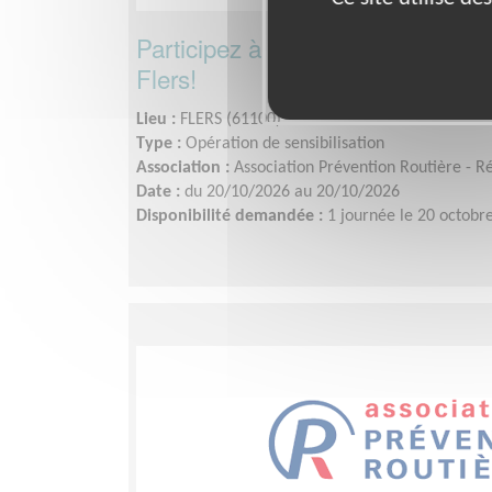
Participez à notre campagne Lum
Flers!
Lieu :
FLERS (61100)
Type :
Opération de sensibilisation
Association :
Association Prévention Routière - 
Date :
du 20/10/2026 au 20/10/2026
Disponibilité demandée :
1 journée le 20 octobr