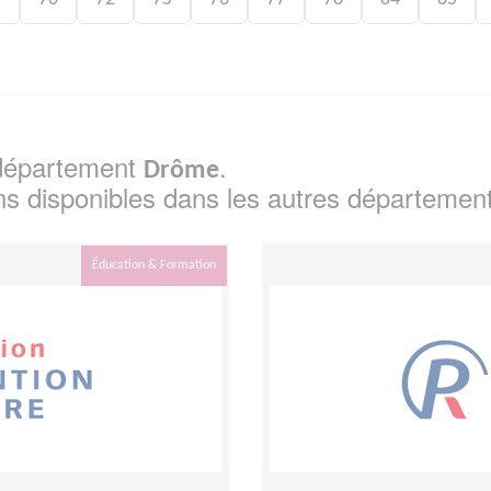
e département
.
Drôme
ns disponibles dans les autres départemen
Éducation & Formation