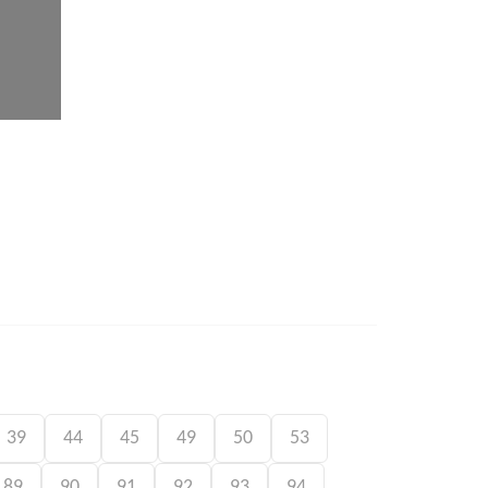
39
44
45
49
50
53
89
90
91
92
93
94