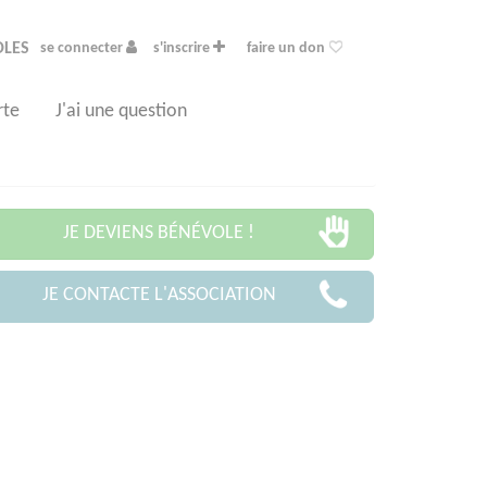
OLES
se connecter
s'inscrire
faire un don
rte
J'ai une question
JE DEVIENS BÉNÉVOLE !
JE CONTACTE L'ASSOCIATION