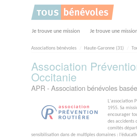
Panneau de gestion des cookies
Je trouve une mission
Je trouve une missio
Associations bénévoles
Haute-Garonne (31)
To
Association Préventio
Occitanie
APR - Association bénévoles bas
L'association 
1955. Sa missi
encourager tout
des accidents d
comités départ
sensibilisation dans de multiples domaines : l’éducatio