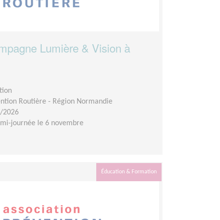
campagne Lumière & Vision à
tion
ention Routière - Région Normandie
1/2026
emi-journée le 6 novembre
Éducation & Formation