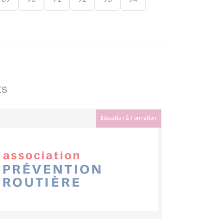
ts
Éducation & Formation