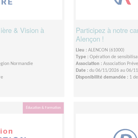
ière & Vision à
Participez à notre 
Alençon !
Lieu :
ALENCON (61000)
Type :
Opération de sensibilisa
Région Normandie
Association :
Association Prév
Date :
du 06/11/2026 au 06/1
re
Disponibilité demandée :
1 d
Éducation & Formation