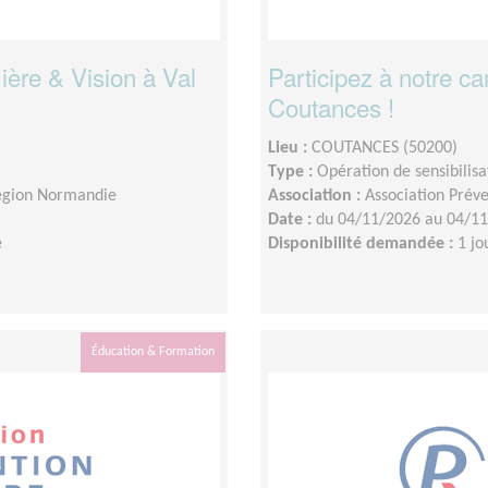
ère & Vision à Val
Participez à notre 
Coutances !
Lieu :
COUTANCES (50200)
Type :
Opération de sensibilisa
Région Normandie
Association :
Association Prév
Date :
du 04/11/2026 au 04/1
e
Disponibilité demandée :
1 jo
Éducation & Formation