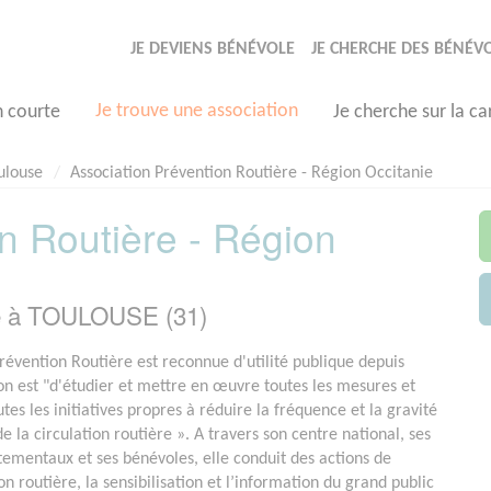
JE DEVIENS BÉNÉVOLE
JE CHERCHE DES BÉNÉV
Je trouve une association
n courte
Je cherche sur la ca
ulouse
Association Prévention Routière - Région Occitanie
n Routière - Région
ée à TOULOUSE (31)
Prévention Routière est reconnue d'utilité publique depuis
on est "d'étudier et mettre en œuvre toutes les mesures et
es les initiatives propres à réduire la fréquence et la gravité
e la circulation routière ». A travers son centre national, ses
ementaux et ses bénévoles, elle conduit des actions de
n routière, la sensibilisation et l’information du grand public