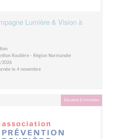
campagne Lumière & Vision à
tion
ention Routière - Région Normandie
1/2026
urnée le 4 novembre
Éducation & Formation