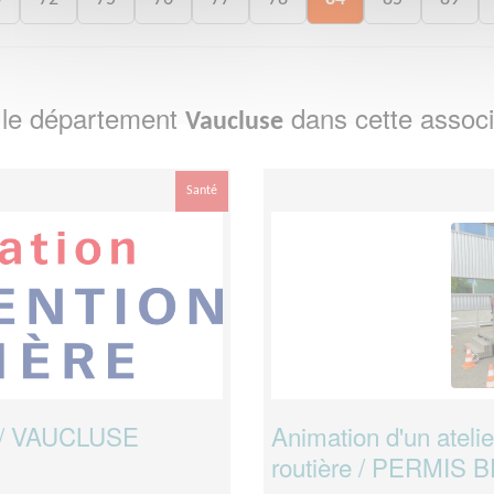
 le département
dans cette associ
Vaucluse
Santé
re / VAUCLUSE
Animation d'un atelier
routière / PERMIS 