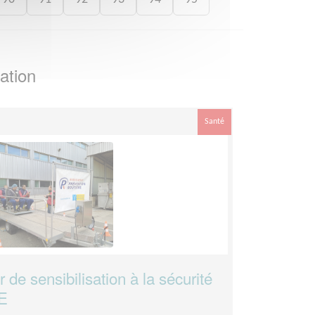
ation
Santé
 de sensibilisation à la sécurité
BE