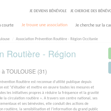
JE DEVIENS BÉNÉVOLE
JE CHERCHE DES BÉNÉV
Je trouve une association
n courte
Je cherche sur la ca
ulouse
Association Prévention Routière - Région Occitanie
n Routière - Région
ée à TOULOUSE (31)
Prévention Routière est reconnue d'utilité publique depuis
on est "d'étudier et mettre en œuvre toutes les mesures et
es les initiatives propres à réduire la fréquence et la gravité
e la circulation routière ». A travers son centre national, ses
ementaux et ses bénévoles, elle conduit des actions de
n routière, la sensibilisation et l’information du grand public