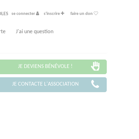
OLES
se connecter
s'inscrire
faire un don
rte
J'ai une question
JE DEVIENS BÉNÉVOLE !
JE CONTACTE L'ASSOCIATION