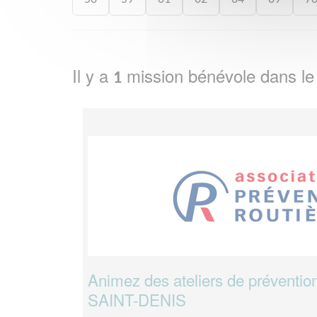
Il y a
mission bénévole dans l
1
Animez des ateliers de prévention
SAINT-DENIS