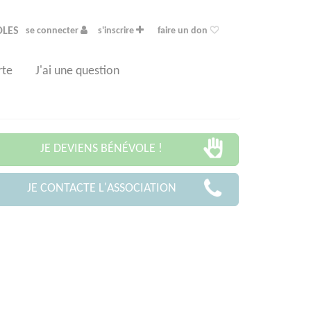
OLES
se connecter
s'inscrire
faire un don
rte
J'ai une question
JE DEVIENS BÉNÉVOLE !
JE CONTACTE L'ASSOCIATION