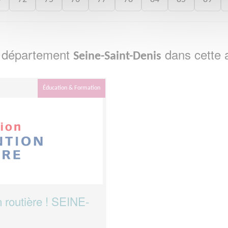
e département
dans cette 
Seine-Saint-Denis
Éducation & Formation
 routière ! SEINE-