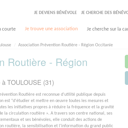
JE DEVIENS BÉNÉVOLE
JE CHERCHE DES BÉNÉV
Je trouve une association
n courte
Je cherche sur la ca
ulouse
Association Prévention Routière - Région Occitanie
n Routière - Région
ée à TOULOUSE (31)
Prévention Routière est reconnue d'utilité publique depuis
on est "d'étudier et mettre en œuvre toutes les mesures et
es les initiatives propres à réduire la fréquence et la gravité
e la circulation routière ». A travers son centre national, ses
ementaux et ses bénévoles, elle conduit des actions de
n routière, la sensibilisation et l’information du grand public