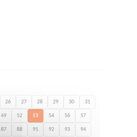
26
27
28
29
30
31
49
52
53
54
56
57
87
88
91
92
93
94