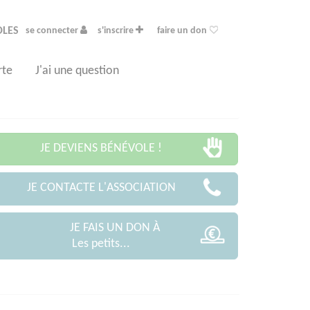
OLES
se connecter
s'inscrire
faire un don
rte
J'ai une question
JE DEVIENS BÉNÉVOLE !
JE CONTACTE L'ASSOCIATION
JE FAIS UN DON À
Les petits...