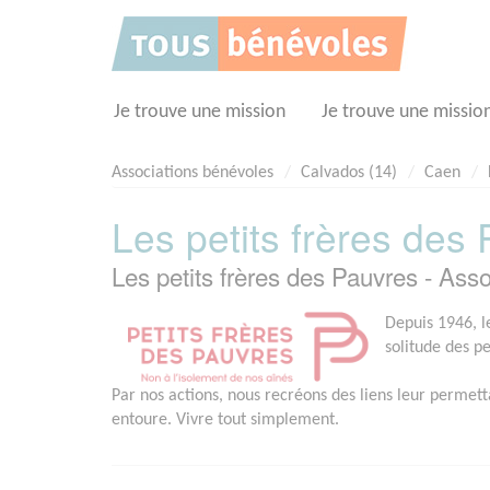
Panneau de gestion des cookies
Je trouve une mission
Je trouve une missio
Associations bénévoles
Calvados (14)
Caen
Les petits frères des
Les petits frères des Pauvres - As
Depuis 1946, le
solitude des p
Par nos actions, nous recréons des liens leur permett
entoure. Vivre tout simplement.