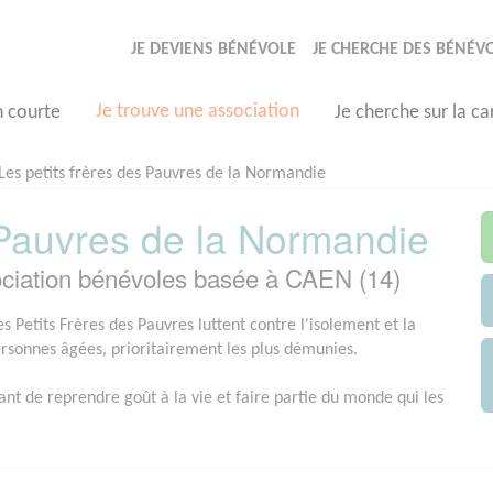
JE DEVIENS BÉNÉVOLE
JE CHERCHE DES BÉNÉV
Je trouve une association
n courte
Je cherche sur la ca
Les petits frères des Pauvres de la Normandie
 Pauvres de la Normandie
sociation bénévoles basée à CAEN (14)
s Petits Frères des Pauvres luttent contre l'isolement et la
ersonnes âgées, prioritairement les plus démunies.
ant de reprendre goût à la vie et faire partie du monde qui les