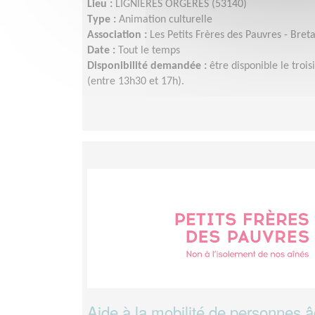
Lieu :
LIGNIERES ORGERES (53140)
Type :
Animation culturelle
Association :
Les Petits Frères des Pauvres - Bret
Date :
Tout le temps
Disponibilité demandée :
être disponible le tro
(entre 13h30 et 17h).
Aide à la mobilité de personnes âg