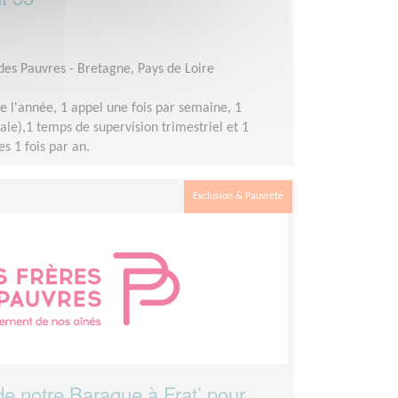
 des Pauvres - Bretagne, Pays de Loire
e l'année, 1 appel une fois par semaine, 1
le),1 temps de supervision trimestriel et 1
s 1 fois par an.
Exclusion & Pauvreté
e notre Baraque à Frat’ pour