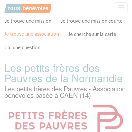
Panneau de gestion des cookies
Affic
la
navig
Je trouve une mission
Je trouve une mission courte
Je trouve une association
Je cherche sur la carte
J'ai une question
Les petits frères des
Pauvres de la Normandie
Les petits frères des Pauvres - Association
bénévoles basée à CAEN (14)