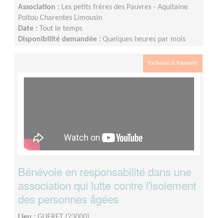
Association :
Les petits frères des Pauvres - Aquitaine
Poitou Charentes Limousin
Date :
Tout le temps
Disponibilité demandée :
Quelques heures par mois
(2/3 h par semaine ou quinzaine selon disponibilité)
Exclusion & Pauvreté
Bénévole en responsabilité dans une
association qui lutte contre l'isolement
des personnes âgées
Lieu :
GUERET (23000)