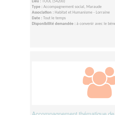
Lieu :
TOUL (54200)
Type :
Accompagnement social, Maraude
Association :
Habitat et Humanisme - Lorraine
Date :
Tout le temps
Disponibilité demandée :
à convenir avec le bén
Accompagnement thématique de fa