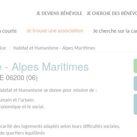
JE DEVIENS BÉNÉVOLE
JE CHERCHE DES BÉNÉV
Je trouve une association
n courte
Je cherche sur la ca
ice
Habitat et Humanisme - Alpes Maritimes
 - Alpes Maritimes
E 06200 (06)
Habitat et Humanisme se donne pour mission de :
umain et l’urbain,
conomique et le social.
arité des logements adaptés selon leurs difficultés sociales,
de quartiers équilibrés