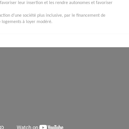
avoriser leur insertion et les rendre autonomes et favoriser
ction d’une société plus inclusive, par le financement de
de logements à loyer modéré.