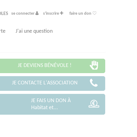
OLES
se connecter
s'inscrire
faire un don
rte
J'ai une question
JE DEVIENS BÉNÉVOLE !
JE CONTACTE L'ASSOCIATION
JE FAIS UN DON À
Habitat et...