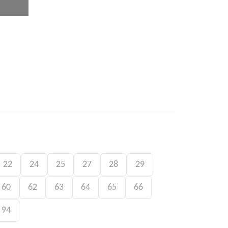
22
24
25
27
28
29
60
62
63
64
65
66
94