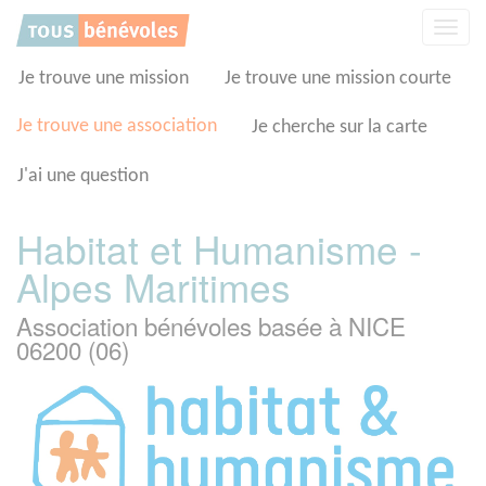
Panneau de gestion des cookies
Affic
la
navig
Je trouve une mission
Je trouve une mission courte
Je trouve une association
Je cherche sur la carte
J'ai une question
Habitat et Humanisme -
Alpes Maritimes
Association bénévoles basée à NICE
06200 (06)