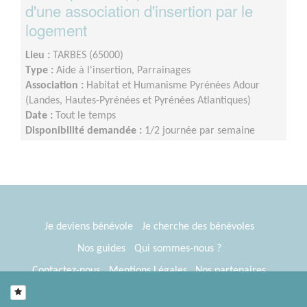
d'une association d'insertion par le
logement
Lieu :
TARBES (65000)
Type :
Aide à l'insertion, Parrainages
Association :
Habitat et Humanisme Pyrénées Adour
(Landes, Hautes-Pyrénées et Pyrénées Atlantiques)
Date :
Tout le temps
Disponibilité demandée :
1/2 journée par semaine
Je deviens bénévole
Je cherche des bénévoles
Nos guides
Qui sommes-nous ?
Contactez-nous
Mentions Légales
Nos partenaires
Espace presse