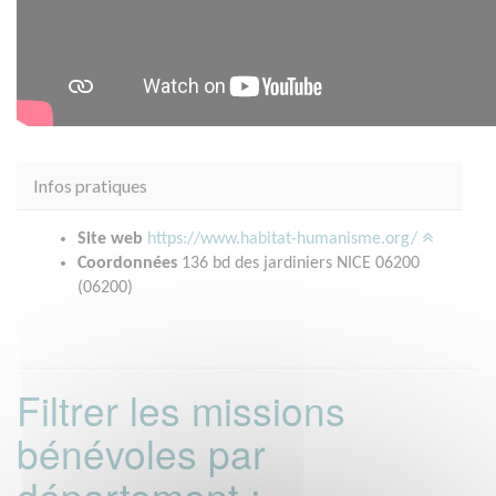
Infos pratiques
Site web
https://www.habitat-humanisme.org/
Coordonnées
136 bd des jardiniers NICE 06200
(06200)
Filtrer les missions
bénévoles par
département :