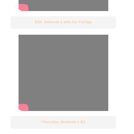
Bilal, bénévole à Jette Pas Partage
Mamadou, bénévole à JRS