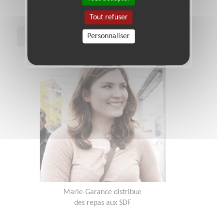
les malades en soins palliatifs
Tout refuser
Personnaliser
Voir le témoigagne
Marie-Garance distribue
des repas aux SDF