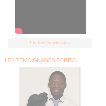
Théo, face à l'emprise sectaire
LES TÉMOIGNAGES ÉCRITS