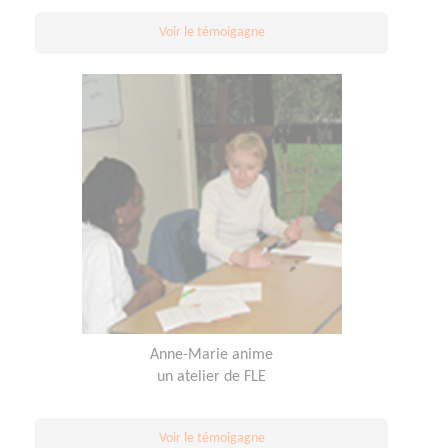
Voir le témoigagne
Anne-Marie anime
un atelier de FLE
Voir le témoigagne