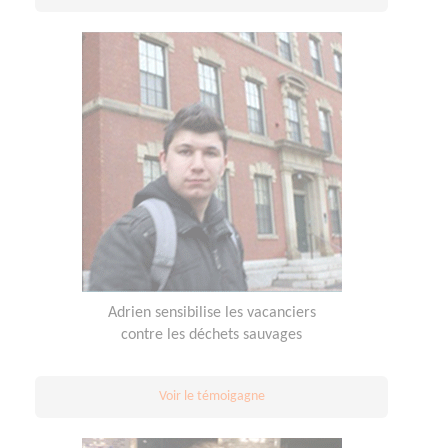
Adrien sensibilise les vacanciers
contre les déchets sauvages
Voir le témoigagne