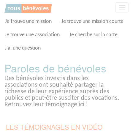
Panneau de gestion des cookies
Affic
la
navig
Je trouve une mission
Je trouve une mission courte
Je trouve une association
Je cherche sur la carte
J'ai une question
Paroles de bénévoles
Des bénévoles investis dans les
associations ont souhaité partager la
richesse de leur expérience auprès des
publics et peut-être susciter des vocations.
Retrouvez leur témoignage ici !
LES TÉMOIGNAGES EN VIDÉO