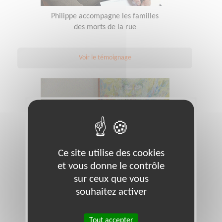
Philippe accompagne les familles
des morts de la rue
Voir le témoignage
Ce site utilise des cookies
et vous donne le contrôle
sur ceux que vous
souhaitez activer
Annick visite
Tout accepter