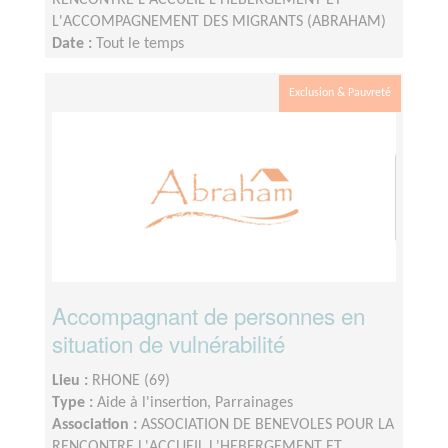
RENCONTRE L'ACCUEIL L'HEBERGEMENT ET
L'ACCOMPAGNEMENT DES MIGRANTS (ABRAHAM)
Date :
Tout le temps
Disponibilité demandée :
2H à 3h par semaine
Exclusion & Pauvreté
Accompagnant de personnes en
situation de vulnérabilité
Lieu :
RHONE (69)
Type :
Aide à l'insertion, Parrainages
Association :
ASSOCIATION DE BENEVOLES POUR LA
RENCONTRE L'ACCUEIL L'HEBERGEMENT ET