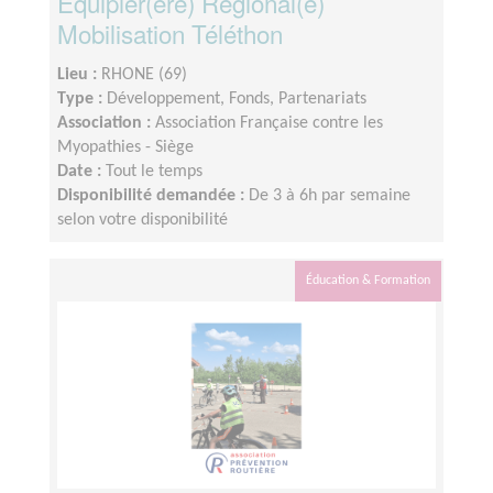
Équipier(ère) Régional(e)
Mobilisation Téléthon
Lieu :
RHONE (69)
Type :
Développement, Fonds, Partenariats
Association :
Association Française contre les
Myopathies - Siège
Date :
Tout le temps
Disponibilité demandée :
De 3 à 6h par semaine
selon votre disponibilité
Éducation & Formation