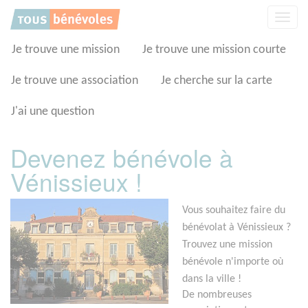
Panneau de gestion des cookies
Affic
la
navig
Je trouve une mission
Je trouve une mission courte
Je trouve une association
Je cherche sur la carte
J'ai une question
Devenez bénévole à
Vénissieux !
Vous souhaitez faire du
bénévolat à Vénissieux ?
Trouvez une mission
bénévole n'importe où
dans la ville !
De nombreuses