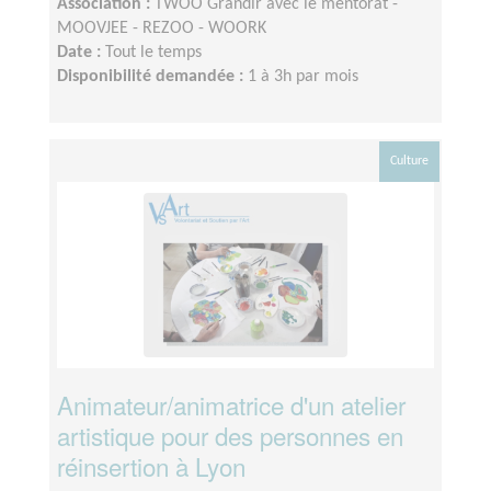
Association :
TWOO Grandir avec le mentorat -
MOOVJEE - REZOO - WOORK
Date :
Tout le temps
Disponibilité demandée :
1 à 3h par mois
Culture
Animateur/animatrice d'un atelier
artistique pour des personnes en
réinsertion à Lyon