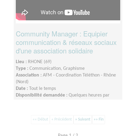
Community Manager : Equipier
communication & réseaux sociaux
d'une association solidaire
Lieu :
RHONE (69)
Type :
Communication, Graphisme
Association :
AFM - Coordination Téléthon - Rhône
(Nord)
Date :
Tout le temps
Disponibilité demandée :
Quelques heures par
semaine, voire plus en période de téléthon
«« Début
« Précédent
» Suivant
»» Fin
Page 1 / 2