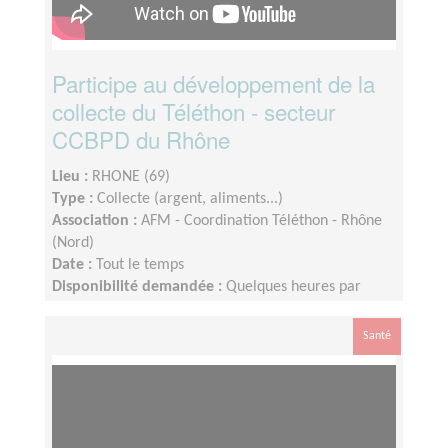
Participe au développement de la
collecte du Téléthon - secteur
CCBPD du Rhône
Lieu :
RHONE (69)
Type :
Collecte (argent, aliments...)
Association :
AFM - Coordination Téléthon - Rhône
(Nord)
Date :
Tout le temps
Disponibilité demandée :
Quelques heures par
semaine. Dispo le week end Téléthon
Santé