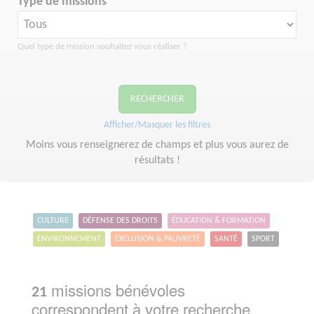
Type de missions
Quel type de mission souhaitez vous réaliser ?
RECHERCHER
Afficher/Masquer les filtres
Moins vous renseignerez de champs et plus vous aurez de
résultats !
CULTURE
DÉFENSE DES DROITS
ÉDUCATION & FORMATION
ENVIRONNEMENT
EXCLUSION & PAUVRETÉ
SANTÉ
SPORT
missions bénévoles
21
correspondent à votre recherche