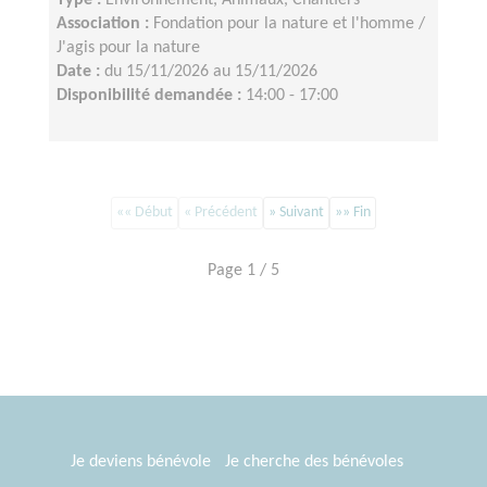
Type :
Environnement, Animaux, Chantiers
Association :
Fondation pour la nature et l'homme /
J'agis pour la nature
Date :
du 15/11/2026 au 15/11/2026
Disponibilité demandée :
14:00 - 17:00
«« Début
« Précédent
» Suivant
»» Fin
Page 1 / 5
Je deviens bénévole
Je cherche des bénévoles