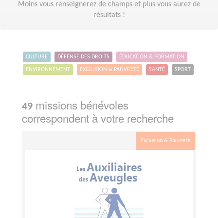
Moins vous renseignerez de champs et plus vous aurez de
résultats !
CULTURE
DÉFENSE DES DROITS
ÉDUCATION & FORMATION
ENVIRONNEMENT
EXCLUSION & PAUVRETÉ
SANTÉ
SPORT
missions bénévoles
49
correspondent à votre recherche
Exclusion & Pauvreté