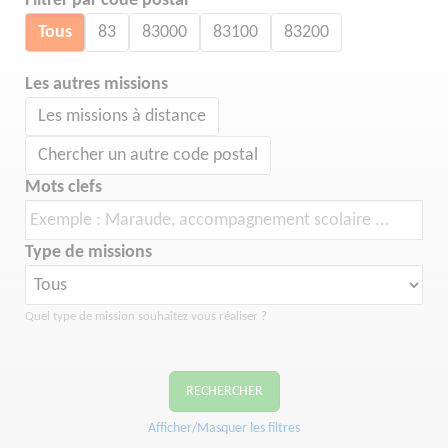
Filtrer par code postal
Tous
83
83000
83100
83200
Les autres missions
Les missions à distance
Chercher un autre code postal
Mots clefs
Type de missions
Quel type de mission souhaitez vous réaliser ?
RECHERCHER
Afficher/Masquer les filtres