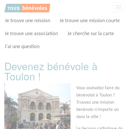
Panneau de gestion des cookies
Affic
la
navig
Je trouve une mission
Je trouve une mission courte
Je trouve une association
Je cherche sur la carte
J'ai une question
Devenez bénévole à
Toulon !
Vous souhaitez faire du
bénévolat à Toulon ?
Trouvez une mission
bénévole n'importe où
dans la ville !
Le Secours catholique du