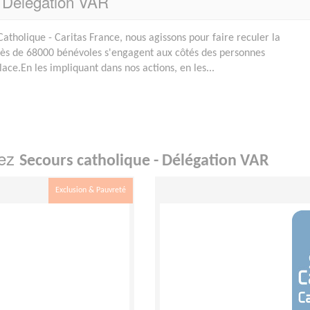
- Délégation VAR
Catholique - Caritas France, nous agissons pour faire reculer la
Près de 68000 bénévoles s'engagent aux côtés des personnes
lace.En les impliquant dans nos actions, en les...
hez
Secours catholique - Délégation VAR
Exclusion & Pauvreté