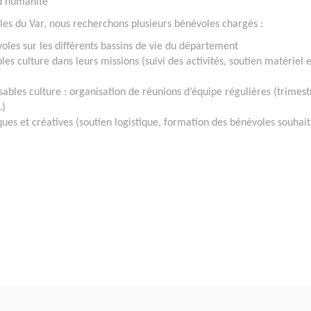
 d’humanité
ales du Var, nous recherchons plusieurs bénévoles chargés :
les sur les différents bassins de vie du département
 culture dans leurs missions (suivi des activités, soutien matériel e
bles culture : organisation de réunions d’équipe régulières (trimestr
…)
iques et créatives (soutien logistique, formation des bénévoles souhai