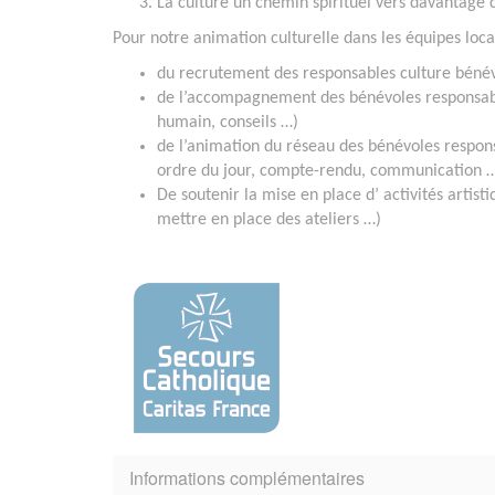
La culture un chemin spirituel vers davantage
Pour notre animation culturelle dans les équipes loc
du recrutement des responsables culture bénévo
de l’accompagnement des bénévoles responsables
humain, conseils …)
de l’animation du réseau des bénévoles responsa
ordre du jour, compte-rendu, communication 
De soutenir la mise en place d’ activités artist
mettre en place des ateliers …)
Informations complémentaires