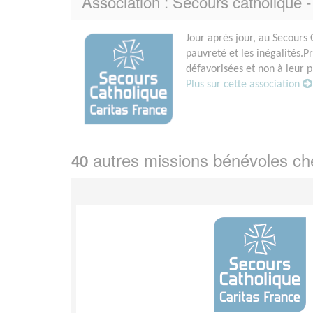
Association : Secours catholique 
Jour après jour, au Secours 
pauvreté et les inégalités.
défavorisées et non à leur p
Plus sur cette association
autres missions bénévoles c
40