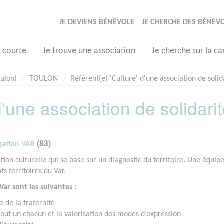
JE DEVIENS BÉNÉVOLE
JE CHERCHE DES BÉNÉV
n courte
Je trouve une association
Je cherche sur la ca
oulon)
TOULON
Référent(e) 'Culture' d'une association de solid
d'une association de solidari
(83)
gation VAR
ion culturelle qui se base sur un diagnostic du territoire. Une équipe
ts territoires du Var.
 Var sont les suivantes :
e de la fraternité
tout un chacun et la valorisation des modes d’expression