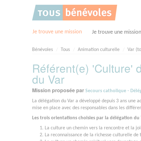
Panneau de gestion des cookies
Je trouve une mission
Je trouve une missio
Bénévoles
Tous
Animation culturelle
Var (t
Référent(e) 'Culture' 
du Var
Mission proposée par
Secours catholique - Délé
La délégation du Var a développé depuis 3 ans une act
mise en place avec des responsables dans les différen
Les trois orientations choisies par la délégation du
La culture un chemin vers la rencontre et la joi
La reconnaissance de la richesse culturelle de 