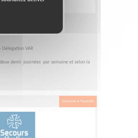
sons »
 - Délégation VAR
deux demi- journées par semaine et selon la
Exclusion & Pauvreté