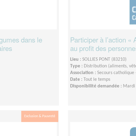
légumes dans le
Participer à l’action «
aires
au profit des personn
Lieu :
SOLLIES PONT (83210)
Type :
Distribution (aliments, v
Association :
Secours catholique
Date :
Tout le temps
Disponibilité demandée :
Mardi 
Exclusion & Pauvreté