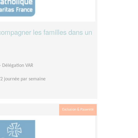
ccompagner les familles dans un
 - Délégation VAR
2 journée par semaine
Exclusion & Pauvreté