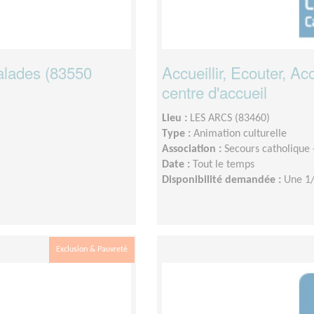
alades (83550
Accueillir, Ecouter, A
centre d'accueil
Lieu :
LES ARCS (83460)
Type :
Animation culturelle
Association :
Secours catholique
Date :
Tout le temps
Disponibilité demandée :
Une 1/
Exclusion & Pauvreté