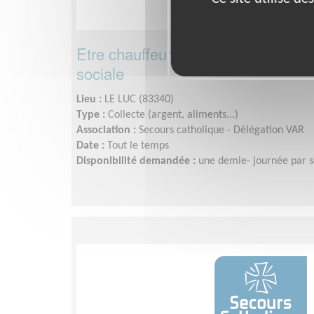
Etre chauffeur bénévole pour aider 
sociale
Lieu :
LE LUC (83340)
Type :
Collecte (argent, aliments...)
Association :
Secours catholique - Délégation VAR
Date :
Tout le temps
Disponibilité demandée :
une demie- journée par 