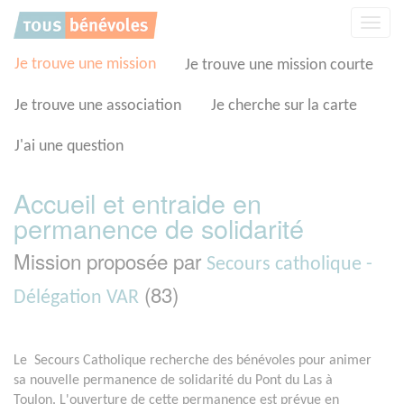
Panneau de gestion des cookies
Affic
la
navig
Je trouve une mission
Je trouve une mission courte
Je trouve une association
Je cherche sur la carte
J'ai une question
Accueil et entraide en
permanence de solidarité
Mission proposée par
Secours catholique -
(83)
Délégation VAR
Le Secours Catholique recherche des bénévoles pour animer
sa nouvelle permanence de solidarité du Pont du Las à
Toulon. L'ouverture de cette permanence est prévue en