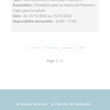
Type :
Environnement, Animaux, Chantiers
Association :
Fondation pour la nature et l'homme /
J'agis pour la nature
Date :
du 15/11/2026 au 15/11/2026
Disponibilité demandée :
14:00 - 17:00
«« Début
« Précédent
» Suivant
»» Fin
Page 1 / 5
Je deviens bénévole
Je cherche des bénévoles