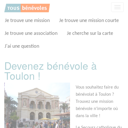
Panneau de gestion des cookies
Affic
la
navig
Je trouve une mission
Je trouve une mission courte
Je trouve une association
Je cherche sur la carte
J'ai une question
Devenez bénévole à
Toulon !
Vous souhaitez faire du
bénévolat à Toulon ?
Trouvez une mission
bénévole n'importe où
dans la ville !
Le Secours catholique du