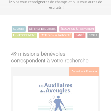
Moins vous renseignerez de champs et plus vous aurez de
résultats !
CULTURE
DÉFENSE DES DROITS
ÉDUCATION & FORMATION
ENVIRONNEMENT
EXCLUSION & PAUVRETÉ
SANTÉ
SPORT
missions bénévoles
49
correspondent à votre recherche
Exclusion & Pauvreté