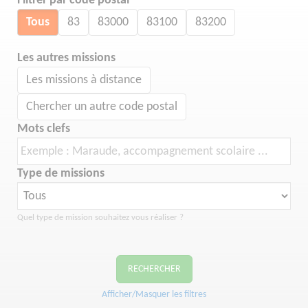
Filtrer par code postal
Tous
83
83000
83100
83200
Les autres missions
Les missions à distance
Chercher un autre code postal
Mots clefs
Type de missions
Quel type de mission souhaitez vous réaliser ?
RECHERCHER
Afficher/Masquer les filtres