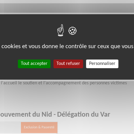
 (une
es cookies et vous donne le contrôle sur ceux que vous
 Délégation du Var
Tout accepter
Tout refuser
Personnaliser
 association nationale reconnue d'utilité publique qui agit depuispl
 l'accompagnement des personnes victimes d'exploitation sexuelle. S
e, l'accueil le soutien et l'accompagnement des personnes victimes
ouvement du Nid - Délégation du Var
Exclusion & Pauvreté