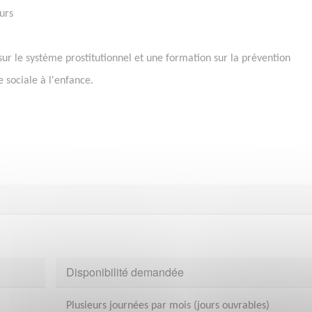
urs
ur le système prostitutionnel et une formation sur la prévention
e sociale à l'enfance.
Disponibilité demandée
Plusieurs journées par mois (jours ouvrables)