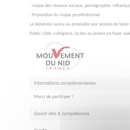
- risque des réseaux sociaux, pornographie, influençe
- Prévention du risque prostitutionnel
Le bénévole suivra au préalable une session de base s
Public ciblé: collégiens, lycées ou jeunes en foyer aid
Informations complémentaires
Merci de participer !
Savoir être & compétences