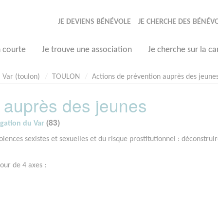
JE DEVIENS BÉNÉVOLE
JE CHERCHE DES BÉNÉV
n courte
Je trouve une association
Je cherche sur la ca
Var (toulon)
TOULON
Actions de prévention auprès des jeune
n auprès des jeunes
(83)
gation du Var
ences sexistes et sexuelles et du risque prostitutionnel : déconstruir
our de 4 axes :