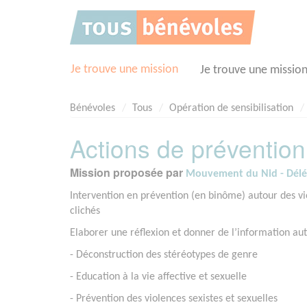
Panneau de gestion des cookies
Je trouve une mission
Je trouve une missio
Bénévoles
Tous
Opération de sensibilisation
Actions de préventio
Mission proposée par
Mouvement du Nid - Délé
Intervention en prévention (en binôme) autour des viol
clichés
Elaborer une réflexion et donner de l’information aut
- Déconstruction des stéréotypes de genre
- Education à la vie affective et sexuelle
- Prévention des violences sexistes et sexuelles