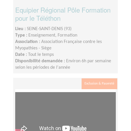
Equipier Régional Pôle Formation
pour le Téléthon
Lieu :
SEINE-SAINT-DENIS (93)
Type :
Enseignement, Formation
Association :
Association Française contre les
Myopathies - Siège
Date :
Tout le temps
Disponibilité demandée :
Environ 6h par semaine
selon les périodes de l'année
Exclusion & Pauvreté