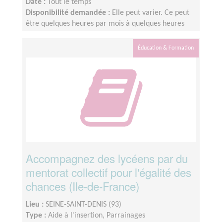
Date :
Tout le temps
Disponibilité demandée :
Elle peut varier. Ce peut
être quelques heures par mois à quelques heures
par semaine ! L'idée est de s'adapter au rythme de
chacun et chacune.
Éducation & Formation
Accompagnez des lycéens par du
mentorat collectif pour l'égalité des
chances (Ile-de-France)
Lieu :
SEINE-SAINT-DENIS (93)
Type :
Aide à l'insertion, Parrainages