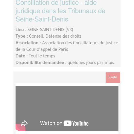
Conciliation de justice - aide
juridique dans les Tribunaux de
Seine-Saint-Denis
Lieu :
SEINE-SAINT-DENIS (93)
Type :
Conseil, Défense des droits
Association :
Association des Conciliateurs de justice
de la Cour d'appel de Paris
Date :
Tout le temps
Disponibilité demandée :
quelques jours par mois
Santé