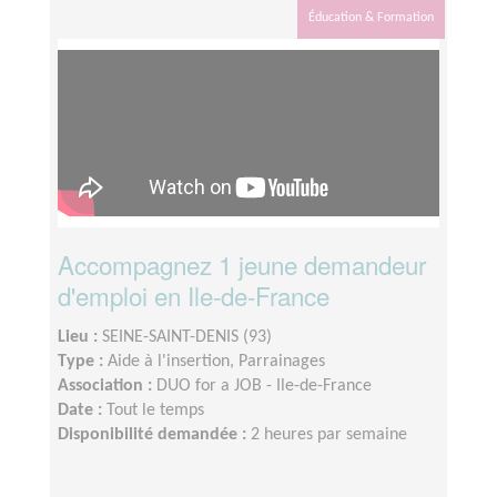
Éducation & Formation
Accompagnez 1 jeune demandeur
d'emploi en Ile-de-France
Lieu :
SEINE-SAINT-DENIS (93)
Type :
Aide à l'insertion, Parrainages
Association :
DUO for a JOB - Ile-de-France
Date :
Tout le temps
Disponibilité demandée :
2 heures par semaine