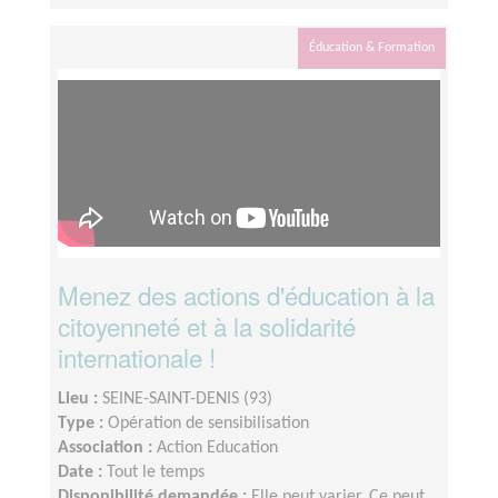
Éducation & Formation
Menez des actions d'éducation à la
citoyenneté et à la solidarité
internationale !
Lieu :
SEINE-SAINT-DENIS (93)
Type :
Opération de sensibilisation
Association :
Action Education
Date :
Tout le temps
Disponibilité demandée :
Elle peut varier. Ce peut