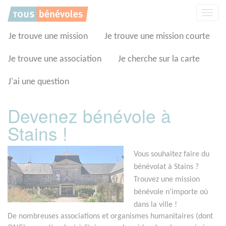
Panneau de gestion des cookies
Affic
la
navig
Je trouve une mission
Je trouve une mission courte
Je trouve une association
Je cherche sur la carte
J'ai une question
Devenez bénévole à
Stains !
Vous souhaitez faire du
bénévolat à Stains ?
Trouvez une mission
bénévole n'importe où
dans la ville !
De nombreuses associations et organismes humanitaires (dont