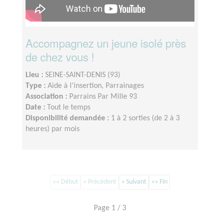
Accompagnez un jeune isolé près
de chez vous !
Lieu :
SEINE-SAINT-DENIS (93)
Type :
Aide à l'insertion, Parrainages
Association :
Parrains Par Mille 93
Date :
Tout le temps
Disponibilité demandée :
1 à 2 sorties (de 2 à 3
heures) par mois
«« Début
« Précédent
» Suivant
»» Fin
Page 1 / 3