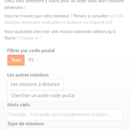
ONG) vous attendent à Stains pour les aider dans leurs missions
bénévoles !
Vous ne trouvez pas votre bonheur ? Pensez à consulter
les 500
missions bénévoles réalisables à distance en cliquant ici
!
Vous souhaitez chercher une mission bénévole ailleurs qu'à
Stains ?
Cliquez ici !
Filtrer par code postal
Tous
93
Les autres missions
Les missions à distance
Chercher un autre code postal
Mots clefs
Type de missions