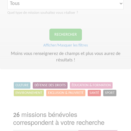
Quel type de mission souhaitez vous réaliser ?
RECHERCHER
Afficher/Masquer les filtres
Moins vous renseignerez de champs et plus vous aurez de
résultats !
CULTURE
DÉFENSE DES DROITS
ÉDUCATION & FORMATION
ENVIRONNEMENT
EXCLUSION & PAUVRETÉ
SANTÉ
SPORT
missions bénévoles
26
correspondent à votre recherche