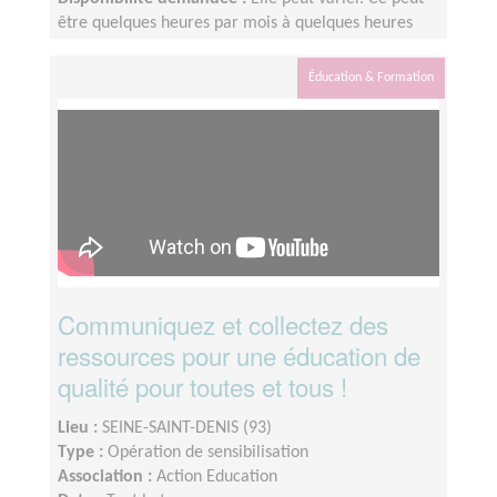
être quelques heures par mois à quelques heures
par semaine ! L'idée est de s'adapter au rythme de
chacun et chacune.
Éducation & Formation
Communiquez et collectez des
ressources pour une éducation de
qualité pour toutes et tous !
Lieu :
SEINE-SAINT-DENIS (93)
Type :
Opération de sensibilisation
Association :
Action Education