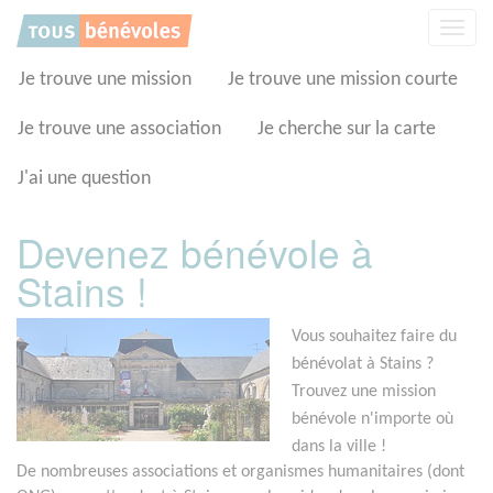
Panneau de gestion des cookies
Affic
la
navig
Je trouve une mission
Je trouve une mission courte
Je trouve une association
Je cherche sur la carte
J'ai une question
Devenez bénévole à
Stains !
Vous souhaitez faire du
bénévolat à Stains ?
Trouvez une mission
bénévole n'importe où
dans la ville !
De nombreuses associations et organismes humanitaires (dont