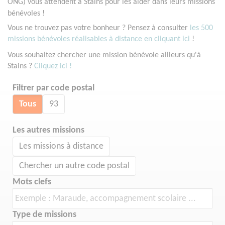
ONG) vous attendent à Stains pour les aider dans leurs missions
bénévoles !
Vous ne trouvez pas votre bonheur ? Pensez à consulter
les 500
missions bénévoles réalisables à distance en cliquant ici
!
Vous souhaitez chercher une mission bénévole ailleurs qu'à
Stains ?
Cliquez ici !
Filtrer par code postal
Tous
93
Les autres missions
Les missions à distance
Chercher un autre code postal
Mots clefs
Type de missions