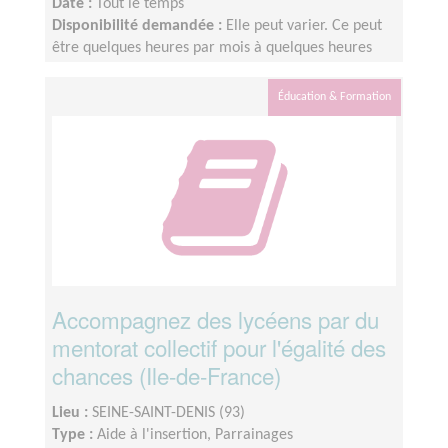
Date :
Tout le temps
Disponibilité demandée :
Elle peut varier. Ce peut
être quelques heures par mois à quelques heures
par semaine ! L'idée est de s'adapter au rythme de
chacun et chacune.
Éducation & Formation
Accompagnez des lycéens par du
mentorat collectif pour l'égalité des
chances (Ile-de-France)
Lieu :
SEINE-SAINT-DENIS (93)
Type :
Aide à l'insertion, Parrainages