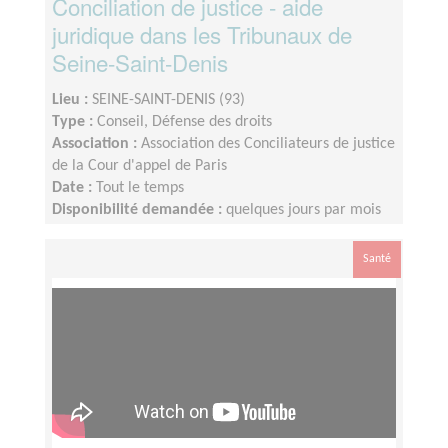
Conciliation de justice - aide
juridique dans les Tribunaux de
Seine-Saint-Denis
Lieu :
SEINE-SAINT-DENIS (93)
Type :
Conseil, Défense des droits
Association :
Association des Conciliateurs de justice
de la Cour d'appel de Paris
Date :
Tout le temps
Disponibilité demandée :
quelques jours par mois
Santé