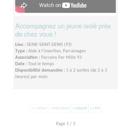
Accompagnez un jeune isolé près
de chez vous !
Lieu :
SEINE-SAINT-DENIS (93)
Type :
Aide à l'insertion, Parrainages
Association :
Parrains Par Mille 93
Date :
Tout le temps
Disponibilité demandée :
1 à 2 sorties (de 2 à 3
heures) par mois
«« Début
« Précédent
» Suivant
»» Fin
Page 1 / 3