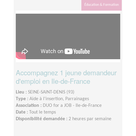
Éducation & Formation
Accompagnez 1 jeune demandeur
d'emploi en Ile-de-France
Lieu :
SEINE-SAINT-DENIS (93)
Type :
Aide à l'insertion, Parrainages
Association :
DUO for a JOB - Ile-de-France
Date :
Tout le temps
Disponibilité demandée :
2 heures par semaine