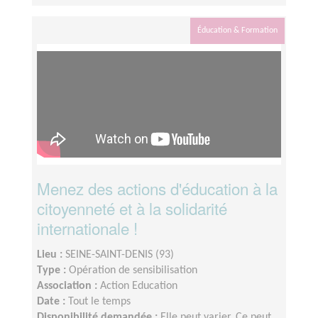
Éducation & Formation
Menez des actions d'éducation à la
citoyenneté et à la solidarité
internationale !
Lieu :
SEINE-SAINT-DENIS (93)
Type :
Opération de sensibilisation
Association :
Action Education
Date :
Tout le temps
Disponibilité demandée :
Elle peut varier. Ce peut