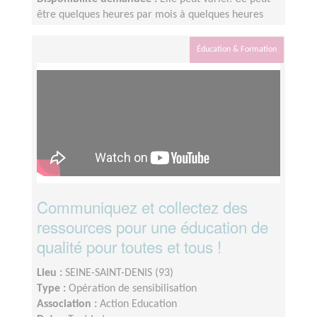
être quelques heures par mois à quelques heures
par semaine ! L'idée est de s'adapter au rythme de
chacun et chacune.
Éducation & Formation
Communiquez et collectez des
ressources pour une éducation de
qualité pour toutes et tous !
Lieu :
SEINE-SAINT-DENIS (93)
Type :
Opération de sensibilisation
Association :
Action Education