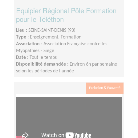
Equipier Régional Pôle Formation
pour le Téléthon
Lieu :
SEINE-SAINT-DENIS (93)
Type :
Enseignement, Formation
Association :
Association Française contre les
Myopathies - Siège
Date :
Tout le temps
Disponibilité demandée :
Environ 6h par semaine
selon les périodes de l'année
Exclusion & Pauvreté