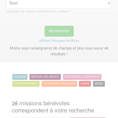
Quel type de mission souhaitez vous réaliser ?
RECHERCHER
Afficher/Masquer les filtres
Moins vous renseignerez de champs et plus vous aurez de
résultats !
CULTURE
DÉFENSE DES DROITS
ÉDUCATION & FORMATION
ENVIRONNEMENT
EXCLUSION & PAUVRETÉ
SANTÉ
SPORT
missions bénévoles
26
correspondent à votre recherche