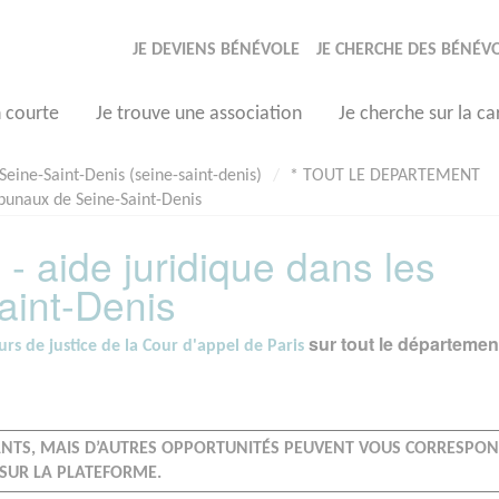
JE DEVIENS BÉNÉVOLE
JE CHERCHE DES BÉNÉV
n courte
Je trouve une association
Je cherche sur la ca
Seine-Saint-Denis (seine-saint-denis)
* TOUT LE DEPARTEMENT
ribunaux de Seine-Saint-Denis
 - aide juridique dans les
aint-Denis
sur tout le départemen
urs de justice de la Cour d'appel de Paris
IANTS, MAIS D’AUTRES OPPORTUNITÉS PEUVENT VOUS CORRESPO
SUR LA PLATEFORME.