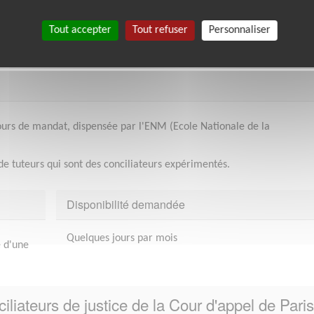
Tout accepter
Tout refuser
Personnaliser
cours de mandat, dispensée par l'ENM (Ecole Nationale de la
 de tuteurs qui sont des conciliateurs expérimentés.
Disponibilité demandée
Quelques jours par mois
e d'une
iliateurs de justice de la Cour d'appel de Paris