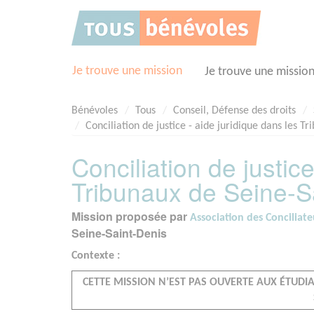
Panneau de gestion des cookies
Je trouve une mission
Je trouve une missio
Bénévoles
Tous
Conseil, Défense des droits
Conciliation de justice - aide juridique dans les T
Conciliation de justice
Tribunaux de Seine-S
Mission proposée par
Association des Conciliate
Seine-Saint-Denis
Contexte :
CETTE MISSION N’EST PAS OUVERTE AUX ÉTUD