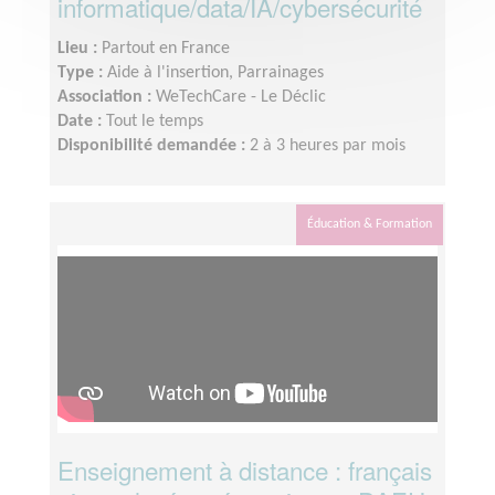
informatique/data/IA/cybersécurité
Lieu :
Partout en France
Type :
Aide à l'insertion, Parrainages
Association :
WeTechCare - Le Déclic
Date :
Tout le temps
Disponibilité demandée :
2 à 3 heures par mois
Éducation & Formation
Enseignement à distance : français