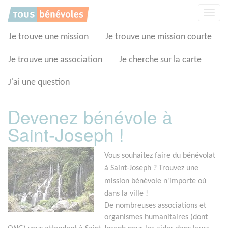
Panneau de gestion des cookies
Affic
la
navig
Je trouve une mission
Je trouve une mission courte
Je trouve une association
Je cherche sur la carte
J'ai une question
Devenez bénévole à
Saint-Joseph !
Vous souhaitez faire du bénévolat
à Saint-Joseph ? Trouvez une
mission bénévole n'importe où
dans la ville !
De nombreuses associations et
organismes humanitaires (dont