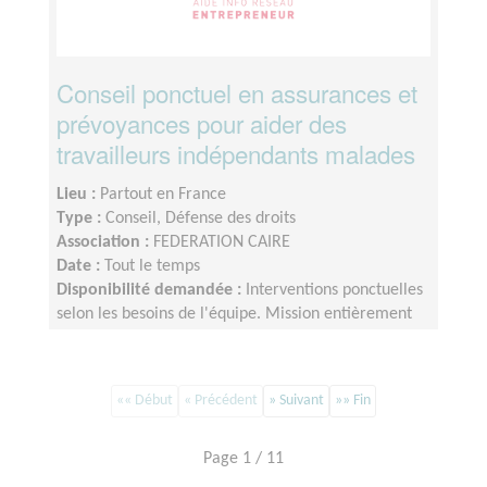
Conseil ponctuel en assurances et
prévoyances pour aider des
travailleurs indépendants malades
Lieu :
Partout en France
Type :
Conseil, Défense des droits
Association :
FEDERATION CAIRE
Date :
Tout le temps
Disponibilité demandée :
Interventions ponctuelles
selon les besoins de l'équipe. Mission entièrement
réalisable à distance.
«« Début
« Précédent
» Suivant
»» Fin
Page 1 / 11