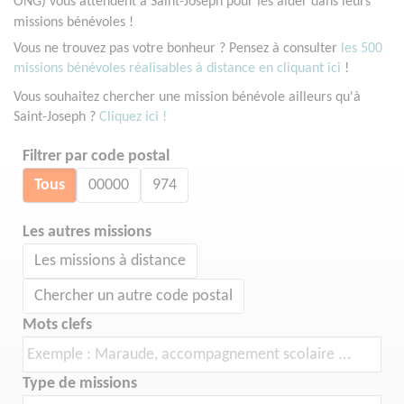
ONG) vous attendent à Saint-Joseph pour les aider dans leurs
missions bénévoles !
Vous ne trouvez pas votre bonheur ? Pensez à consulter
les 500
missions bénévoles réalisables à distance en cliquant ici
!
Vous souhaitez chercher une mission bénévole ailleurs qu'à
Saint-Joseph ?
Cliquez ici !
Filtrer par code postal
Tous
00000
974
Les autres missions
Les missions à distance
Chercher un autre code postal
Mots clefs
Type de missions