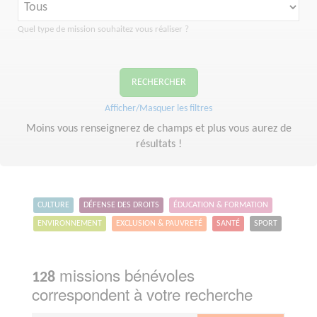
Quel type de mission souhaitez vous réaliser ?
RECHERCHER
Afficher/Masquer les filtres
Moins vous renseignerez de champs et plus vous aurez de
résultats !
CULTURE
DÉFENSE DES DROITS
ÉDUCATION & FORMATION
ENVIRONNEMENT
EXCLUSION & PAUVRETÉ
SANTÉ
SPORT
missions bénévoles
128
correspondent à votre recherche