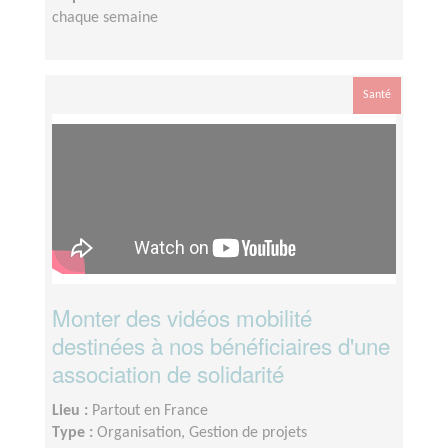
chaque semaine
Santé
Monter des vidéos mobilité
destinées à nos bénéficiaires d'une
association de solidarité
Lieu :
Partout en France
Type :
Organisation, Gestion de projets