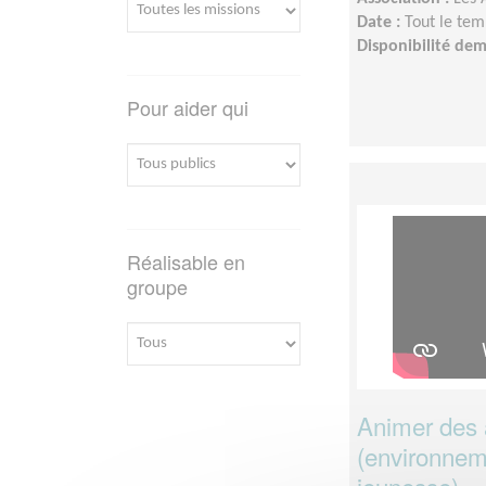
Date :
Tout le tem
Disponibilité de
Pour aider qui
Réalisable en
groupe
Animer des a
(environneme