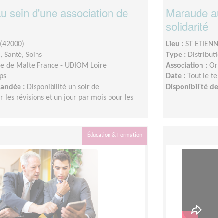
u sein d'une association de
Maraude au
solidarité
(42000)
Lieu :
ST ETIENN
 Santé, Soins
Type :
Distribut
e de Malte France - UDIOM Loire
Association :
Or
ps
Date :
Tout le t
mandée :
Disponibilité un soir de
Disponibilité 
les révisions et un jour par mois pour les
Éducation & Formation