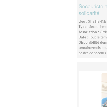
Secouriste a
solidarité
Lieu :
ST ETIENNE 
Type :
Secourisme,
Association :
Ordr
Date :
Tout le tem
Disponibilité de
semaine/mois pour 
postes de secours