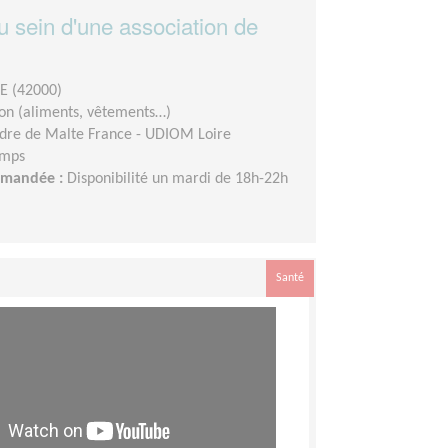
 sein d'une association de
E (42000)
ion (aliments, vêtements…)
dre de Malte France - UDIOM Loire
emps
demandée :
Disponibilité un mardi de 18h-22h
Santé