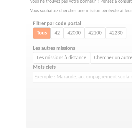
Vous ne trouvez pas votre bonheur ? Pensez à consul
Vous souhaitez chercher une mission bénévole ailleur
Filtrer par code postal
Tous
42
42000
42100
42230
Les autres missions
Les missions à distance
Chercher un autre
Mots clefs