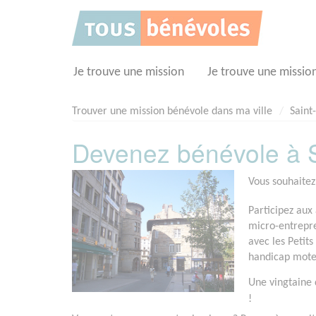
Panneau de gestion des cookies
Je trouve une mission
Je trouve une missio
Trouver une mission bénévole dans ma ville
Saint
Devenez bénévole à S
Vous souhaitez
Participez aux
micro-entrepren
avec les Petit
handicap moteu
Une vingtaine 
!