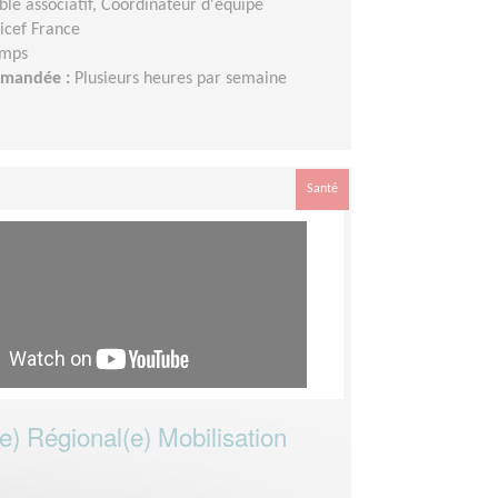
le associatif, Coordinateur d'équipe
icef France
emps
demandée :
Plusieurs heures par semaine
Santé
e) Régional(e) Mobilisation