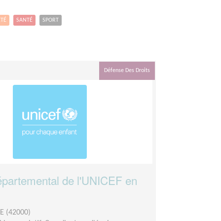
ETÉ
SANTÉ
SPORT
Défense Des Droits
partemental de l'UNICEF en
E (42000)