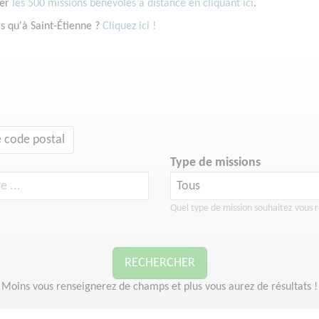
ter
les 500 missions bénévoles à distance en cliquant ici
.
s qu'à Saint-Étienne ?
Cliquez ici !
 code postal
Type de missions
Quel type de mission souhaitez vous r
RECHERCHER
Moins vous renseignerez de champs et plus vous aurez de résultats !