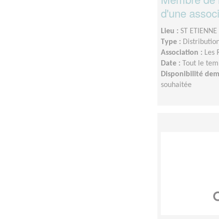
d'une associ
Lieu :
ST ETIENNE 
Type :
Distributio
Association :
Les 
Date :
Tout le tem
Disponibilité de
souhaitée