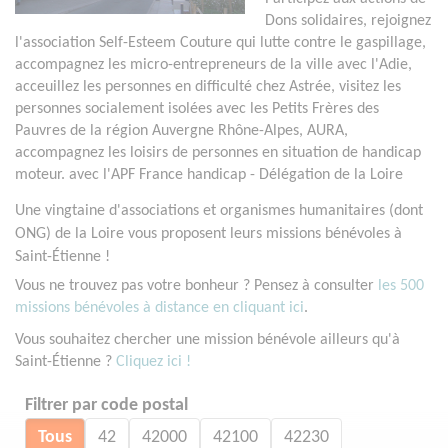
Dons solidaires, rejoignez
l'association Self-Esteem Couture qui lutte contre le gaspillage,
accompagnez les micro-entrepreneurs de la ville avec l'Adie,
acceuillez les personnes en difficulté chez Astrée, visitez les
personnes socialement isolées avec les Petits Frères des
Pauvres de la région Auvergne Rhône-Alpes, AURA,
accompagnez les loisirs de personnes en situation de handicap
moteur. avec l'APF France handicap - Délégation de la Loire
Une vingtaine d'associations et organismes humanitaires (dont
ONG) de la Loire vous proposent leurs missions bénévoles à
Saint-Étienne !
Vous ne trouvez pas votre bonheur ? Pensez à consulter
les 500
missions bénévoles à distance en cliquant ici
.
Vous souhaitez chercher une mission bénévole ailleurs qu'à
Saint-Étienne ?
Cliquez ici !
Filtrer par code postal
Tous
42
42000
42100
42230