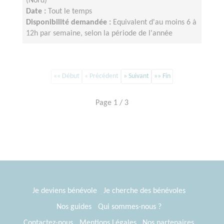
(Nord)
Date :
Tout le temps
Disponibilité demandée :
Equivalent d'au moins 6 à
12h par semaine, selon la période de l'année
«« Début
« Précédent
» Suivant
»» Fin
Page 1 / 3
Je deviens bénévole
Je cherche des bénévoles
Nos guides
Qui sommes-nous ?
Contactez-nous
Mentions Légales
Nos partenaires