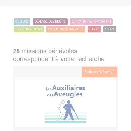
CULTURE
DÉFENSE DES DROITS
ÉDUCATION & FORMATION
ENVIRONNEMENT
EXCLUSION & PAUVRETÉ
SANTÉ
SPORT
missions bénévoles
28
correspondent à votre recherche
Exclusion & Pauvreté