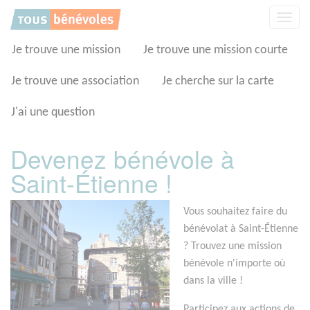
Panneau de gestion des cookies
Affic
la
navig
Je trouve une mission
Je trouve une mission courte
Je trouve une association
Je cherche sur la carte
J'ai une question
Devenez bénévole à
Saint-Étienne !
Vous souhaitez faire du
bénévolat à Saint-Étienne
? Trouvez une mission
bénévole n'importe où
dans la ville !
Participez aux actions de