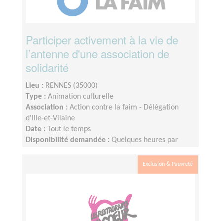
Participer activement à la vie de
l’antenne d'une association de
solidarité
Lieu :
RENNES (35000)
Type :
Animation culturelle
Association :
Action contre la faim - Délégation
d'Ille-et-Vilaine
Date :
Tout le temps
Disponibilité demandée :
Quelques heures par
mois, plus à l'approche d'événements
Exclusion & Pauvreté