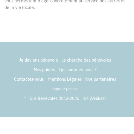
vous permettent d'agir concrètement au service des autres et
de la vie locale.
Je deviens bénévole
Je cherche des bénévoles
Nos guides
Qui sommes-nous ?
Contactez-nous
Mentions Légales
Nos partenaires
Espace presse
® Tous Bénévoles 2012-2026
Webkast