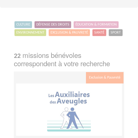
CULTURE
DÉFENSE DES DROITS
ÉDUCATION & FORMATION
ENVIRONNEMENT
EXCLUSION & PAUVRETÉ
SANTÉ
SPORT
missions bénévoles
22
correspondent à votre recherche
Exclusion & Pauvreté