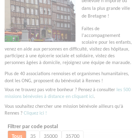
bénévole n'importe où
dans la plus grande ville
de Bretagne !
Faites de
l'accompagnement
scolaire pour les enfants,
venez en aide aux personnes en difficulté, visitez des hôpitaux,
participez à une épicerie sociale et solidaire, vistez des
personnes âgées à domicile, rejoignez une équipe de maraude.
Plus de 40 associations rennoises et organismes humanitaires,
dont les ONG, proposent du bénévolat à Rennes !
Vous ne trouvez pas votre bonheur ? Pensez à consulter
les 500
missions bénévoles à distance en cliquant ici
.
Vous souhaitez chercher une mission bénévole ailleurs qu'à
Rennes ?
Cliquez ici !
Filtrer par code postal
Tous
35
35000
35700