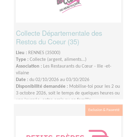
Collecte Départementale des
Restos du Coeur (35)
Lieu :
RENNES (35000)
Type :
Collecte (argent, aliments...)
Association :
Les Restaurants du Cœur - Ille -et-
vilaine
Date :
du 02/10/2026 au 03/10/2026
Disponibilité demandée :
Mobilise-toi pour les 2 ou
3 octobre 2026, soit le temps de quelques heures ou
une journée, entre amis ou en famille.
Exclusion & Pauvreté