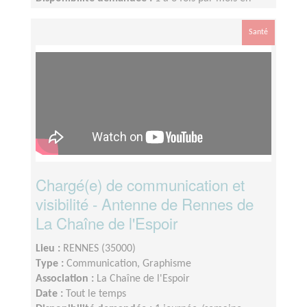
fonction de vos disponibilités
Santé
Chargé(e) de communication et
visibilité - Antenne de Rennes de
La Chaîne de l'Espoir
Lieu :
RENNES (35000)
Type :
Communication, Graphisme
Association :
La Chaîne de l'Espoir
Date :
Tout le temps