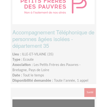
Accompagnement Téléphonique de
personnes âgées isolées -
département 35
Lieu :
ILLE-ET-VILAINE (35)
Type :
Ecoute
Association :
Les Petits Frères des Pauvres -
Bretagne, Pays de Loire
Date :
Tout le temps
Disponibilité demandée :
Toute l'année, 1 appel
une fois par semaine, 1 réunion mensuelle (pause
estivale),1 temps de supervision trimestriel et 1
Santé
rencontre en présentiel à Nantes 1 fois par an.