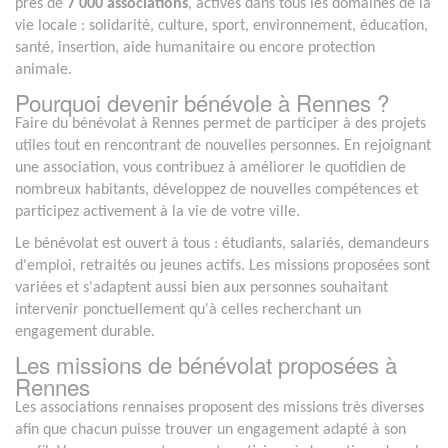
près de
7 000 associations
, actives dans tous les domaines de la
vie locale : solidarité, culture, sport, environnement, éducation,
santé, insertion, aide humanitaire ou encore protection
animale.
Pourquoi devenir bénévole à Rennes ?
Faire du bénévolat à Rennes permet de participer à des projets
utiles tout en rencontrant de nouvelles personnes. En rejoignant
une association, vous contribuez à améliorer le quotidien de
nombreux habitants, développez de nouvelles compétences et
participez activement à la vie de votre ville.
Le bénévolat est ouvert à tous : étudiants, salariés, demandeurs
d'emploi, retraités ou jeunes actifs. Les missions proposées sont
variées et s'adaptent aussi bien aux personnes souhaitant
intervenir ponctuellement qu'à celles recherchant un
engagement durable.
Les missions de bénévolat proposées à
Rennes
Les associations rennaises proposent des missions très diverses
afin que chacun puisse trouver un engagement adapté à son