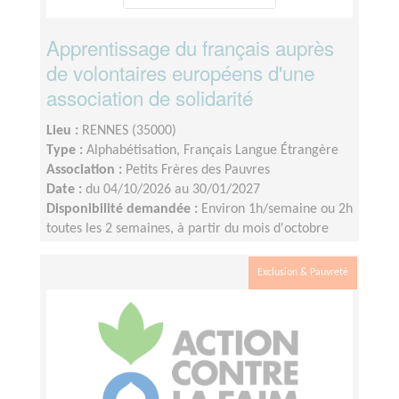
Apprentissage du français auprès
de volontaires européens d'une
association de solidarité
Lieu :
RENNES (35000)
Type :
Alphabétisation, Français Langue Étrangère
Association :
Petits Frères des Pauvres
Date :
du 04/10/2026 au 30/01/2027
Disponibilité demandée :
Environ 1h/semaine ou 2h
toutes les 2 semaines, à partir du mois d'octobre
jusqu'à janvier à minima.
Exclusion & Pauvreté