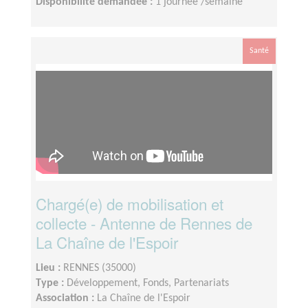
Disponibilité demandée :
1 journée /semaine
Santé
Chargé(e) de mobilisation et
collecte - Antenne de Rennes de
La Chaîne de l'Espoir
Lieu :
RENNES (35000)
Type :
Développement, Fonds, Partenariats
Association :
La Chaîne de l'Espoir