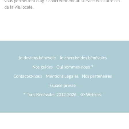
vous permettent d'agir concrètement au service des autres et
de la vie locale.
Je deviens bénévole
Je cherche des bénévoles
Nos guides
Qui sommes-nous ?
Contactez-nous
Mentions Légales
Nos partenaires
Espace presse
® Tous Bénévoles 2012-2026
Webkast