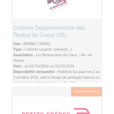
Collecte Départementale des
Restos du Coeur (35)
Lieu :
RENNES (35000)
Type :
Collecte (argent, aliments...)
Association :
Les Restaurants du Cœur - Ille -et-
vilaine
Date :
du 02/10/2026 au 03/10/2026
Disponibilité demandée :
Mobilise-toi pour les 2 ou
3 octobre 2026, soit le temps de quelques heures ou
une journée, entre amis ou en famille.
Exclusion & Pauvreté