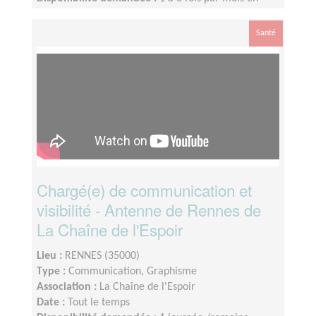
fonction de vos disponibilités
Santé
Chargé(e) de communication et
visibilité - Antenne de Rennes de
La Chaîne de l'Espoir
Lieu :
RENNES (35000)
Type :
Communication, Graphisme
Association :
La Chaîne de l'Espoir
Date :
Tout le temps