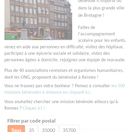
bénévole n'importe où
dans la plus grande ville
de Bretagne !
Faites de
l'accompagnement
scolaire pour les enfants,
venez en aide aux personnes en difficulté, visitez des hôpitaux,
participez à une épicerie sociale et solidaire, vistez des
personnes âgées à domicile, rejoignez une équipe de maraude.
Plus de 40 associations rennoises et organismes humanitaires,
dont les ONG, proposent du bénévolat à Rennes !
Vous ne trouvez pas votre bonheur ? Pensez à consulter
les 500
missions bénévoles à distance en cliquant ici
.
Vous souhaitez chercher une mission bénévole ailleurs qu'à
Rennes ?
Cliquez ici !
Filtrer par code postal
Tous
35
35000
35700