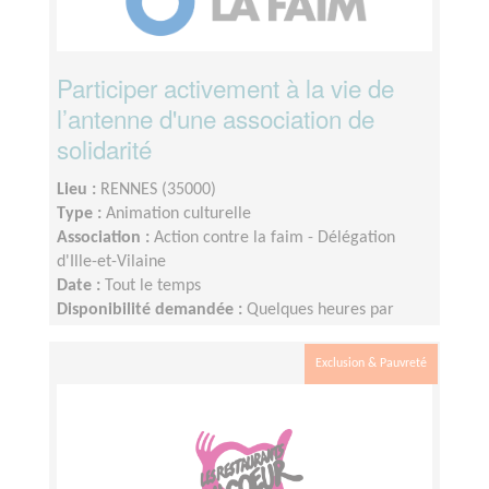
Participer activement à la vie de
l’antenne d'une association de
solidarité
Lieu :
RENNES (35000)
Type :
Animation culturelle
Association :
Action contre la faim - Délégation
d'Ille-et-Vilaine
Date :
Tout le temps
Disponibilité demandée :
Quelques heures par
mois, plus à l'approche d'événements
Exclusion & Pauvreté