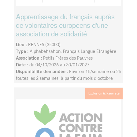
Apprentissage du français auprès
de volontaires européens d'une
association de solidarité
Lieu :
RENNES (35000)
Type :
Alphabétisation, Français Langue Étrangère
Association :
Petits Frères des Pauvres
Date :
du 04/10/2026 au 30/01/2027
Disponibilité demandée :
Environ 1h/semaine ou 2h
toutes les 2 semaines, à partir du mois d'octobre
jusqu'à janvier à minima.
Exclusion & Pauvreté