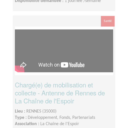
Disponibilité demandée :
1 journée /semaine
Santé
Chargé(e) de mobilisation et
collecte - Antenne de Rennes de
La Chaîne de l'Espoir
Lieu :
RENNES (35000)
Type :
Développement, Fonds, Partenariats
Association :
La Chaîne de l'Espoir