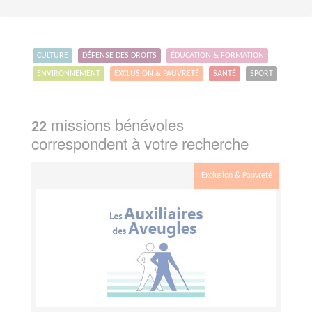
CULTURE
DÉFENSE DES DROITS
ÉDUCATION & FORMATION
ENVIRONNEMENT
EXCLUSION & PAUVRETÉ
SANTÉ
SPORT
missions bénévoles
22
correspondent à votre recherche
Exclusion & Pauvreté