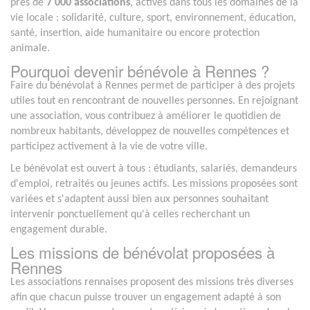
près de
7 000 associations
, actives dans tous les domaines de la
vie locale : solidarité, culture, sport, environnement, éducation,
santé, insertion, aide humanitaire ou encore protection
animale.
Pourquoi devenir bénévole à Rennes ?
Faire du bénévolat à Rennes permet de participer à des projets
utiles tout en rencontrant de nouvelles personnes. En rejoignant
une association, vous contribuez à améliorer le quotidien de
nombreux habitants, développez de nouvelles compétences et
participez activement à la vie de votre ville.
Le bénévolat est ouvert à tous : étudiants, salariés, demandeurs
d'emploi, retraités ou jeunes actifs. Les missions proposées sont
variées et s'adaptent aussi bien aux personnes souhaitant
intervenir ponctuellement qu'à celles recherchant un
engagement durable.
Les missions de bénévolat proposées à
Rennes
Les associations rennaises proposent des missions très diverses
afin que chacun puisse trouver un engagement adapté à son