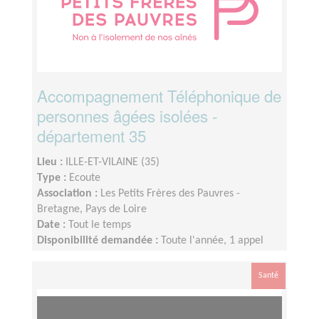
Accompagnement Téléphonique de
personnes âgées isolées -
département 35
Lieu :
ILLE-ET-VILAINE (35)
Type :
Ecoute
Association :
Les Petits Frères des Pauvres -
Bretagne, Pays de Loire
Date :
Tout le temps
Disponibilité demandée :
Toute l'année, 1 appel
une fois par semaine, 1 réunion mensuelle (pause
estivale),1 temps de supervision trimestriel et 1
Santé
rencontre en présentiel à Nantes 1 fois par an.