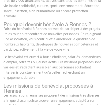
près de
7 000 associations
, actives dans tous les domaines de la
vie locale : solidarité, culture, sport, environnement, éducation,
santé, insertion, aide humanitaire ou encore protection
animale.
Pourquoi devenir bénévole à Rennes ?
Faire du bénévolat à Rennes permet de participer à des projets
utiles tout en rencontrant de nouvelles personnes. En rejoignant
une association, vous contribuez à améliorer le quotidien de
nombreux habitants, développez de nouvelles compétences et
participez activement à la vie de votre ville.
Le bénévolat est ouvert à tous : étudiants, salariés, demandeurs
d'emploi, retraités ou jeunes actifs. Les missions proposées sont
variées et s'adaptent aussi bien aux personnes souhaitant
intervenir ponctuellement qu'à celles recherchant un
engagement durable.
Les missions de bénévolat proposées à
Rennes
Les associations rennaises proposent des missions très diverses
afin que chacun puisse trouver un engagement adapté à son