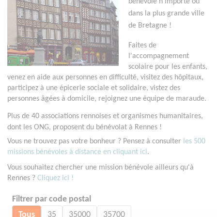
bénévole n'importe où
dans la plus grande ville
de Bretagne !
Faites de
l'accompagnement
scolaire pour les enfants,
venez en aide aux personnes en difficulté, visitez des hôpitaux,
participez à une épicerie sociale et solidaire, vistez des
personnes âgées à domicile, rejoignez une équipe de maraude.
Plus de 40 associations rennoises et organismes humanitaires,
dont les ONG, proposent du bénévolat à Rennes !
Vous ne trouvez pas votre bonheur ? Pensez à consulter
les 500
missions bénévoles à distance en cliquant ici
.
Vous souhaitez chercher une mission bénévole ailleurs qu'à
Rennes ?
Cliquez ici !
Filtrer par code postal
Tous
35
35000
35700