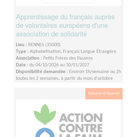
Apprentissage du français auprès
de volontaires européens d'une
association de solidarité
Lieu :
RENNES (35000)
Type :
Alphabétisation, Français Langue Étrangère
Association :
Petits Frères des Pauvres
Date :
du 04/10/2026 au 30/01/2027
Disponibilité demandée :
Environ 1h/semaine ou 2h
toutes les 2 semaines, à partir du mois d'octobre
jusqu'à janvier à minima.
Exclusion & Pauvreté