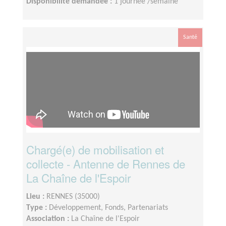
Disponibilité demandée :
1 journée /semaine
Santé
Chargé(e) de mobilisation et
collecte - Antenne de Rennes de
La Chaîne de l'Espoir
Lieu :
RENNES (35000)
Type :
Développement, Fonds, Partenariats
Association :
La Chaîne de l'Espoir