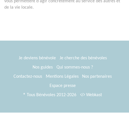
vous permettent d'agir concrètement au service des autres et
de la vie locale.
Je deviens bénévole
Je cherche des bénévoles
Nos guides
Qui sommes-nous ?
Contactez-nous
Mentions Légales
Nos partenaires
Espace presse
® Tous Bénévoles 2012-2026
Webkast