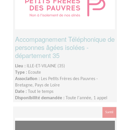
Accompagnement Téléphonique de
personnes âgées isolées -
département 35
Lieu :
ILLE-ET-VILAINE (35)
Type :
Ecoute
Association :
Les Petits Frères des Pauvres -
Bretagne, Pays de Loire
Date :
Tout le temps
Disponibilité demandée :
Toute l'année, 1 appel
une fois par semaine, 1 réunion mensuelle (pause
estivale),1 temps de supervision trimestriel et 1
Santé
rencontre en présentiel à Nantes 1 fois par an.