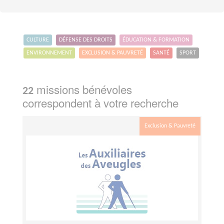
CULTURE
DÉFENSE DES DROITS
ÉDUCATION & FORMATION
ENVIRONNEMENT
EXCLUSION & PAUVRETÉ
SANTÉ
SPORT
missions bénévoles
22
correspondent à votre recherche
Exclusion & Pauvreté