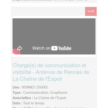
fonction de vos disponibilités
Santé
Chargé(e) de communication et
visibilité - Antenne de Rennes de
La Chaîne de l'Espoir
Lieu :
RENNES (35000)
Type :
Communication, Graphisme
Association :
La Chaîne de l'Espoir
Date :
Tout le temps