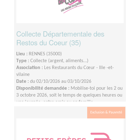
Collecte Départementale des
Restos du Coeur (35)
Lieu :
RENNES (35000)
Type :
Collecte (argent, aliments...)
Association :
Les Restaurants du Cœur - Ille -et-
vilaine
Date :
du 02/10/2026 au 03/10/2026
Disponibilité demandée :
Mobilise-toi pour les 2 ou
3 octobre 2026, soit le temps de quelques heures ou
une journée, entre amis ou en famille.
Exclusion & Pauvreté