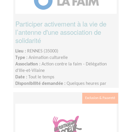
Participer activement à la vie de
l’antenne d'une association de
solidarité
Lieu :
RENNES (35000)
Type :
Animation culturelle
Association :
Action contre la faim - Délégation
d'Ille-et-Vilaine
Date :
Tout le temps
Disponibilité demandée :
Quelques heures par
mois, plus à l'approche d'événements
Exclusion & Pauvreté