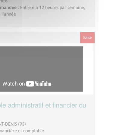
emps
demandée :
Entre 6 à 12 heures par semaine,
 l'année
Santé
 administratif et financier du
NT-DENIS (93)
inancière et comptable