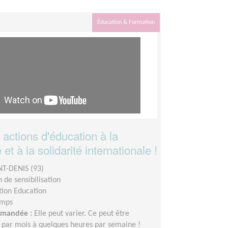
Éducation & Formation
actions d'éducation à la
et à la solidarité internationale !
NT-DENIS (93)
 de sensibilisation
tion Education
emps
demandée :
Elle peut varier. Ce peut être
 par mois à quelques heures par semaine !