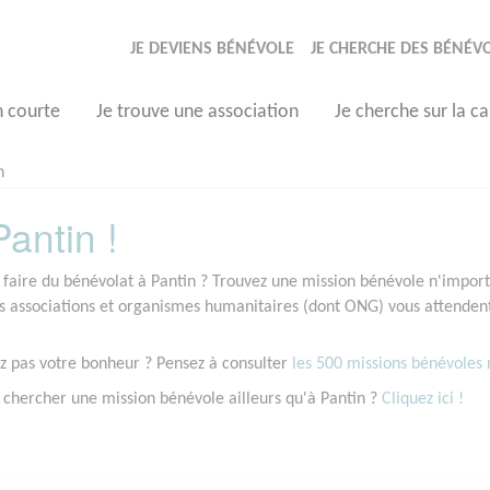
JE DEVIENS BÉNÉVOLE
JE CHERCHE DES BÉNÉV
n courte
Je trouve une association
Je cherche sur la ca
n
antin !
 faire du bénévolat à Pantin ? Trouvez une mission bénévole n'importe
associations et organismes humanitaires (dont ONG) vous attendent 
z pas votre bonheur ? Pensez à consulter
les 500 missions bénévoles r
 chercher une mission bénévole ailleurs qu'à Pantin ?
Cliquez ici !