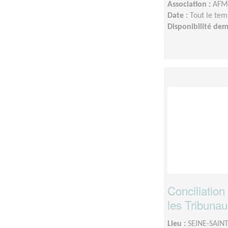
Association :
AFM 
Date :
Tout le tem
Disponibilité de
Conciliation
les Tribuna
Lieu :
SEINE-SAINT