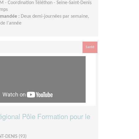
M - Coordination Téléthon - Seine-Saint-Denis
emps
demandée :
Deux demi-journées par semaine,
 de l'année
Santé
égional Pôle Formation pour le
NT-DENIS (93)