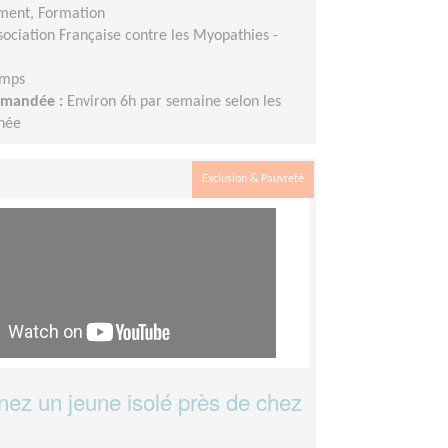
ment, Formation
sociation Française contre les Myopathies -
emps
demandée :
Environ 6h par semaine selon les
nnée
Exclusion & Pauvreté
z un jeune isolé près de chez