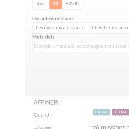
Tous
93
93500
Les autres missions
Les missions à distance
Chercher un autre
Mots clefs
AFFINER
Quand
CULTURE
DÉFENSE 
missions b
26
Journée