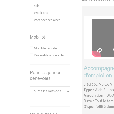
Soir
Week-end
Vacances scolaires
Mobilité
Mobilité réduite
Réalisable à domicile
Accompagne
Pour les jeunes
d'emploi en 
bénévoles
Lieu :
SEINE-SAINT
Type :
Aide à l'in
Association :
DUO 
Date :
Tout le tem
Disponibilité de
Pour aider qui