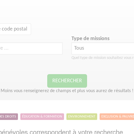
 code postal
Type de missions
Quel type de mission souhaitez vous r
RECHERCHER
Moins vous renseignerez de champs et plus vous aurez de résultats !
DES DROITS
ÉDUCATION & FORMATION
ENVIRONNEMENT
EXCLUSION & PAUVR
énévoles correspondent à votre recherche