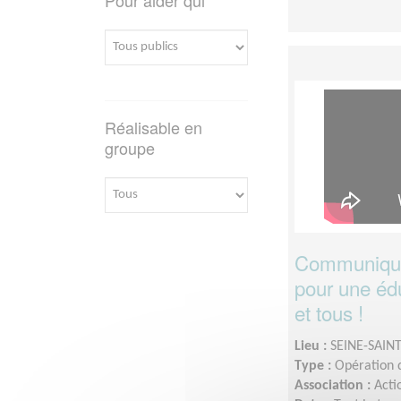
Réalisable en
groupe
Communiquez
pour une édu
et tous !
Lieu :
SEINE-SAINT
Type :
Opération d
Association :
Acti