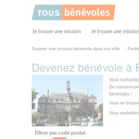
Panneau de gestion des cookies
Je trouve une mission
Je trouve une missio
Trouver une mission bénévole dans ma ville
Panti
Devenez bénévole à P
Vous souhaitez
De nombreuses 
bénévoles !
Vous ne trouve
Vous souhaitez
Filtrer par code postal