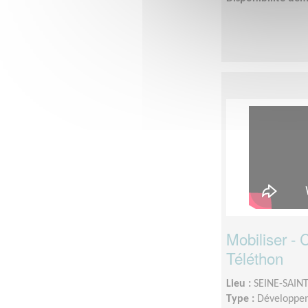
Mobiliser -
Téléthon
Lieu :
SEINE-SAINT
Type :
Développem