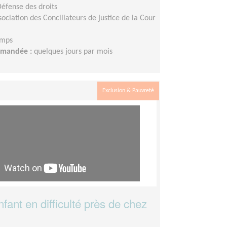
Défense des droits
sociation des Conciliateurs de justice de la Cour
emps
demandée :
quelques jours par mois
Exclusion & Pauvreté
fant en difficulté près de chez