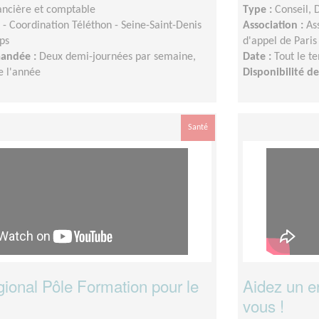
ancière et comptable
Type :
Conseil, 
- Coordination Téléthon - Seine-Saint-Denis
Association :
As
ps
d'appel de Paris
mandée :
Deux demi-journées par semaine,
Date :
Tout le t
e l'année
Disponibilité 
Santé
gional Pôle Formation pour le
Aidez un en
vous !