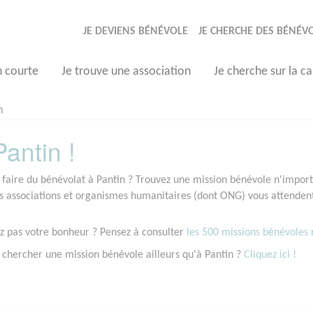
JE DEVIENS BÉNÉVOLE
JE CHERCHE DES BÉNÉV
n courte
Je trouve une association
Je cherche sur la ca
n
antin !
 faire du bénévolat à Pantin ? Trouvez une mission bénévole n'importe
associations et organismes humanitaires (dont ONG) vous attendent 
z pas votre bonheur ? Pensez à consulter
les 500 missions bénévoles r
 chercher une mission bénévole ailleurs qu'à Pantin ?
Cliquez ici !