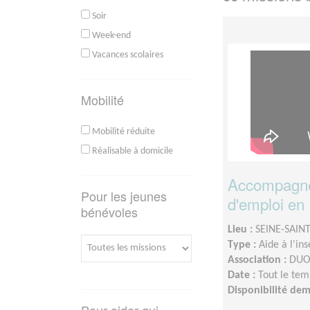
Soir
Week-end
Vacances scolaires
Mobilité
Mobilité réduite
Réalisable à domicile
Accompagne
Pour les jeunes
d'emploi en 
bénévoles
Lieu :
SEINE-SAINT
Type :
Aide à l'in
Association :
DUO 
Date :
Tout le tem
Disponibilité de
Pour aider qui