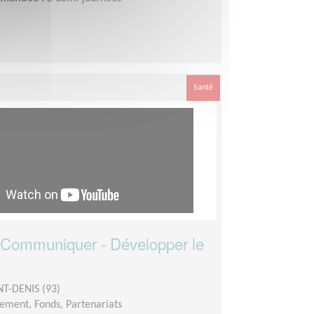
Santé
- Communiquer - Développer le
NT-DENIS (93)
ement, Fonds, Partenariats