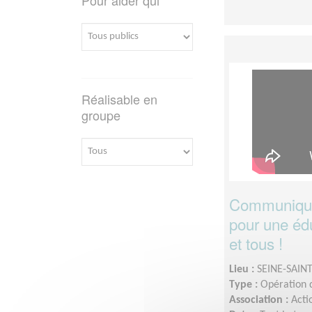
Réalisable en
groupe
Communiquez
pour une édu
et tous !
Lieu :
SEINE-SAINT
Type :
Opération d
Association :
Acti