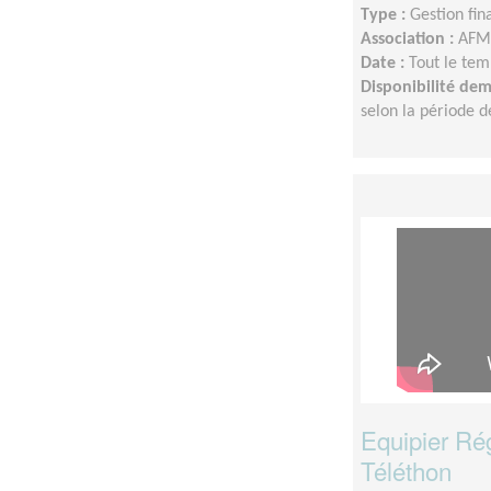
Type :
Gestion fin
Association :
AFM 
Date :
Tout le tem
Disponibilité de
selon la période d
Equipier Ré
Téléthon