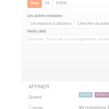
Tous
93
93500
Les autres missions
Les missions à distance
Chercher un autre
Mots clefs
AFFINER
Quand
CULTURE
DÉFENSE 
missions b
33
Journée