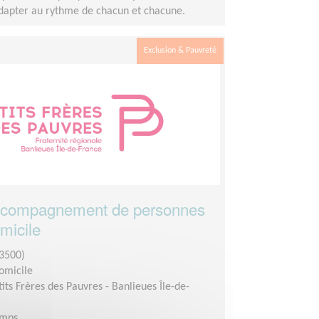
adapter au rythme de chacun et chacune.
Exclusion & Pauvreté
accompagnement de personnes
micile
3500)
domicile
tits Frères des Pauvres - Banlieues Île-de-
emps