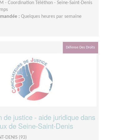
M - Coordination Téléthon - Seine-Saint-Denis
emps
demandée :
Quelques heures par semaine
Défense Des Droits
n de justice - aide juridique dans
aux de Seine-Saint-Denis
NT-DENIS (93)