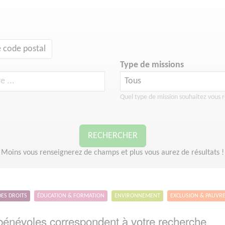
 code postal
Type de missions
Quel type de mission souhaitez vous r
RECHERCHER
Moins vous renseignerez de champs et plus vous aurez de résultats !
DES DROITS
ÉDUCATION & FORMATION
ENVIRONNEMENT
EXCLUSION & PAUVR
énévoles correspondent à votre recherche