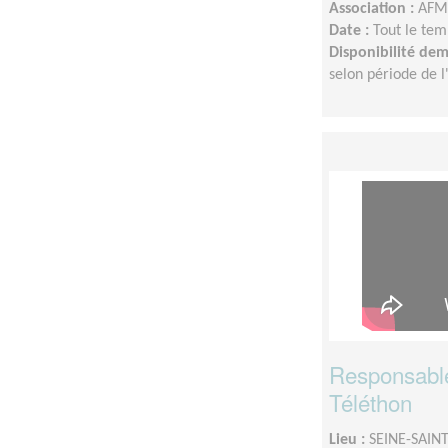
Association :
AFM 
Date :
Tout le tem
Disponibilité de
selon période de 
Responsable 
Téléthon
Lieu :
SEINE-SAINT