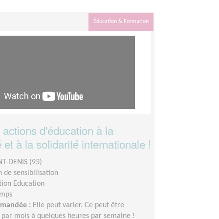
Éducation & Formation
actions d'éducation à la
et à la solidarité internationale !
NT-DENIS (93)
 de sensibilisation
tion Education
emps
demandée :
Elle peut varier. Ce peut être
 par mois à quelques heures par semaine !