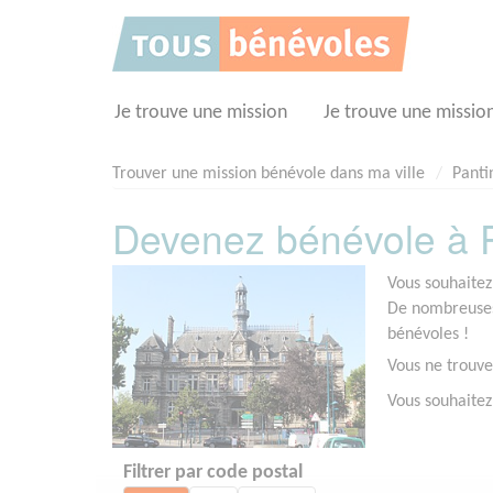
Panneau de gestion des cookies
Je trouve une mission
Je trouve une missio
Trouver une mission bénévole dans ma ville
Panti
Devenez bénévole à P
Vous souhaitez
De nombreuses 
bénévoles !
Vous ne trouve
Vous souhaitez
Filtrer par code postal