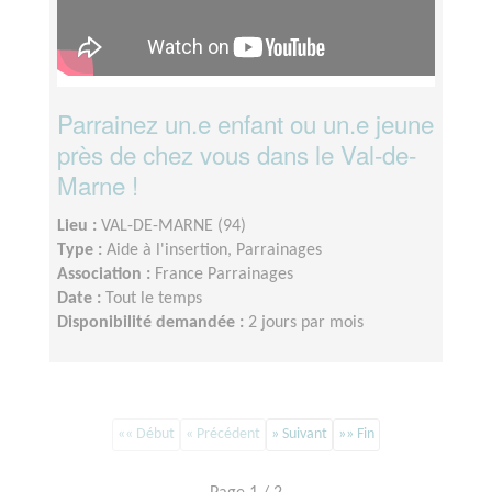
Parrainez un.e enfant ou un.e jeune
près de chez vous dans le Val-de-
Marne !
Lieu :
VAL-DE-MARNE (94)
Type :
Aide à l'insertion, Parrainages
Association :
France Parrainages
Date :
Tout le temps
Disponibilité demandée :
2 jours par mois
«« Début
« Précédent
» Suivant
»» Fin