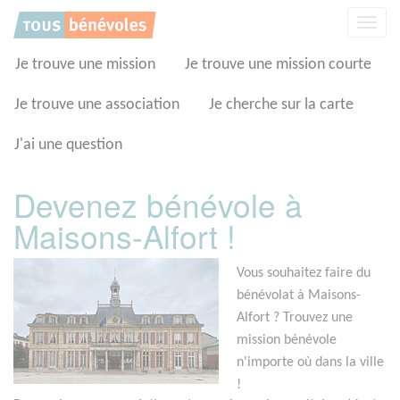
Panneau de gestion des cookies
Affic
la
navig
Je trouve une mission
Je trouve une mission courte
Je trouve une association
Je cherche sur la carte
J'ai une question
Devenez bénévole à
Maisons-Alfort !
Vous souhaitez faire du
bénévolat à Maisons-
Alfort ? Trouvez une
mission bénévole
n'importe où dans la ville
!