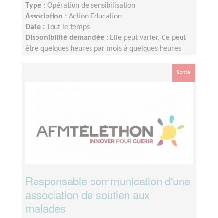
Type :
Opération de sensibilisation
Association :
Action Education
Date :
Tout le temps
Disponibilité demandée :
Elle peut varier. Ce peut
être quelques heures par mois à quelques heures
par semaine ! L'idée est de s'adapter au rythme de
chacun et chacune.
Santé
Responsable communication d'une
association de soutien aux
malades