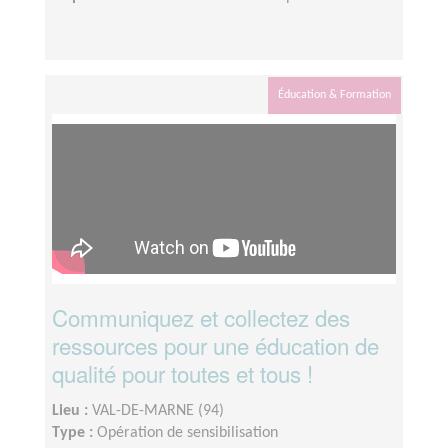
Éducation & Formation
Communiquez et collectez des
ressources pour une éducation de
qualité pour toutes et tous !
Lieu :
VAL-DE-MARNE (94)
Type :
Opération de sensibilisation