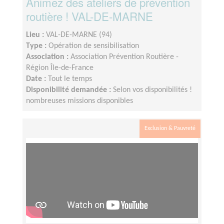
Animez des ateliers de prévention
routière ! VAL-DE-MARNE
Lieu :
VAL-DE-MARNE (94)
Type :
Opération de sensibilisation
Association :
Association Prévention Routière -
Région Île-de-France
Date :
Tout le temps
Disponibilité demandée :
Selon vos disponibilités !
nombreuses missions disponibles
Exclusion & Pauvreté