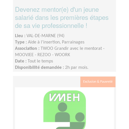
Devenez mentor(e) d'un jeune
salarié dans les premières étapes
de sa vie professionnelle !
Lieu :
VAL-DE-MARNE (94)
Type :
Aide à l'insertion, Parrainages
Association :
TWOO Grandir avec le mentorat -
MOOVJEE - REZOO - WOORK
Date :
Tout le temps
Disponibilité demandée :
2h par mois.
Exclusion & Pauvreté