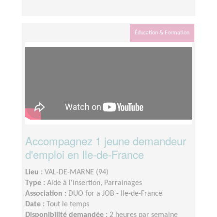
Éducation & Formation
Accompagnez 1 jeune demandeur
d'emploi en Ile-de-France
Lieu :
VAL-DE-MARNE (94)
Type :
Aide à l'insertion, Parrainages
Association :
DUO for a JOB - Ile-de-France
Date :
Tout le temps
Disponibilité demandée :
2 heures par semaine