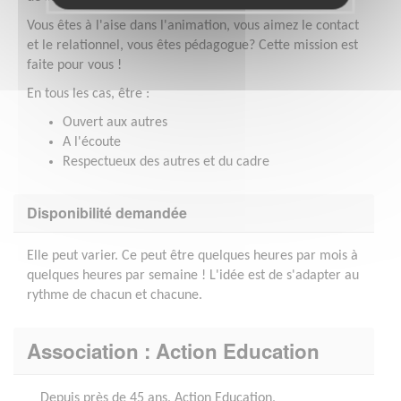
Vous êtes à l'aise dans l'animation, vous aimez le contact
et le relationnel, vous êtes pédagogue? Cette mission est
faite pour vous !
En tous les cas, être :
Ouvert aux autres
A l'écoute
Respectueux des autres et du cadre
Disponibilité demandée
Elle peut varier. Ce peut être quelques heures par mois à
quelques heures par semaine ! L'idée est de s'adapter au
rythme de chacun et chacune.
Association : Action Education
Depuis près de 45 ans, Action Education,