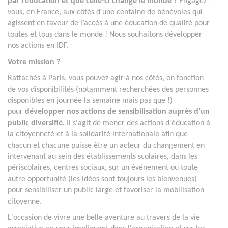
par l’éducation et que celle-ci change le monde ?
Engagez-
vous, en France, aux côtés d'une centaine de bénévoles qui
agissent en faveur de l’accès à une éducation de qualité pour
toutes et tous dans le monde ! Nous souhaitons développer
nos actions en IDF.
Votre mission ?
Rattachés à Paris, vous pouvez agir à nos côtés, en fonction
de vos disponibilités (notamment recherchées des personnes
disponibles en journée la semaine mais pas que !)
pour
développer nos actions de sensibilisation auprès d’un
public diversifié.
Il s'agit de mener des actions d'éducation à
la citoyenneté et à la solidarité internationale afin que
chacun et chacune puisse être un acteur du changement en
intervenant au sein des établissements scolaires, dans les
périscolaires, centres sociaux, sur un événement ou toute
autre opportunité (les idées sont toujours les bienvenues)
pour sensibiliser un public large et favoriser la mobilisation
citoyenne.
L'occasion de vivre une belle aventure au travers de la vie