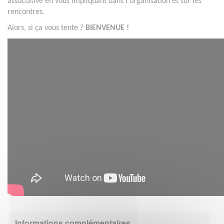
associative en vous impliquant dans l'organisation et sur les
rencontres.
Alors, si ça vous tente ?
BIENVENUE !
Informations complémentaires