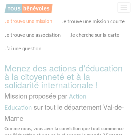
Panneau de gestion des cookies
Affic
la
navig
Je trouve une mission
Je trouve une mission courte
Je trouve une association
Je cherche sur la carte
J'ai une question
Menez des actions d'éducation
à la citoyenneté et à la
solidarité internationale !
Mission proposée par
Action
sur tout le département Val-de-
Education
Marne
Comme nous, vous avez la conviction que tout commence