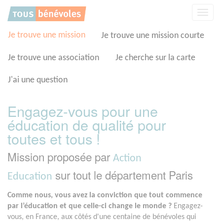
Panneau de gestion des cookies
Affic
la
navig
Je trouve une mission
Je trouve une mission courte
Je trouve une association
Je cherche sur la carte
J'ai une question
Engagez-vous pour une
éducation de qualité pour
toutes et tous !
Mission proposée par
Action
sur tout le département Paris
Education
Comme nous, vous avez la conviction que tout commence
par l’éducation et que celle-ci change le monde ?
Engagez-
vous, en France, aux côtés d'une centaine de bénévoles qui