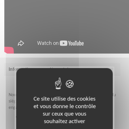
Informations complémentaires
Nous vous accompagnons, avec l'appui de nos équipes du
Ce site utilise des cookies
siège, dans votre intégration pour faciliter votre
et vous donne le contrôle
engagement :
sur ceux que vous
Notre organisation propose de nombreuses
souhaitez activer
ressources pour mener ses actions, pour